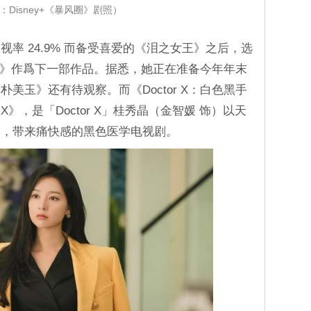
：Disney+《暴风圈》剧照）
率 24.9% 而备受喜爱的《泪之女王》之后，选
党时代》作爲下一部作品。据悉，她正在准备今年年末
美玉》还有待观察。而《Doctor X：白色黑手
，是「Doctor X」桂秀晶（金智媛 饰）以天
实，带来痛快感的黑色医学电视剧。