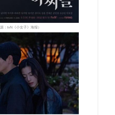
源：tvN《小女子》海报）