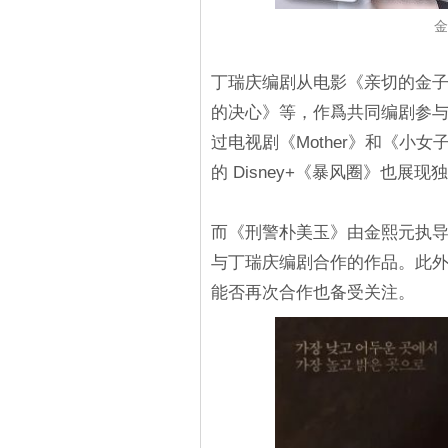
金
丁瑞庆编剧从电影《亲切的金
的决心》等，作爲共同编剧参
过电视剧《Mother》和《小
的 Disney+《暴风圈》也展
而《刑警朴美玉》由金熙元执
与丁瑞庆编剧合作的作品。此
能否再次合作也备受关注。