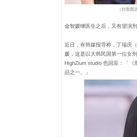
（封面图源：T
金智媛继医生之后，又有望演
近日，有韩媒报导称，丁瑞庆
媛，这是以大韩民国第一位女
HighZium studio 也
品之一。」