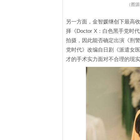
（图源
另一方面，金智媛继创下最高收视
择《Doctor X：白色黑手
拍摄，因此能否确定出演《刑警朴
党时代》改编自日剧《派遣女医X》
才的手术实力面对不合理的现