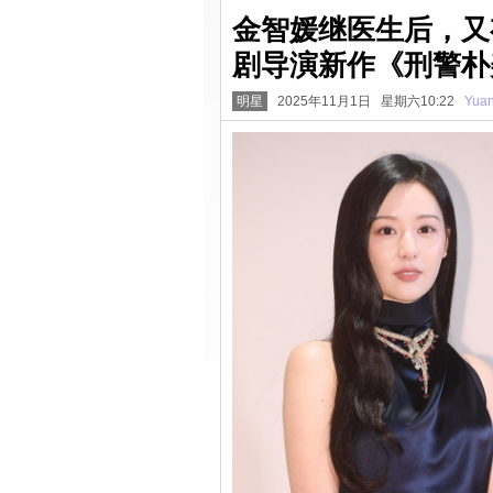
金智媛继医生后，又
剧导演新作《刑警朴
明星
2025年11月1日 星期六10:22
Yua