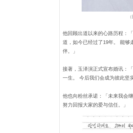
（图
他回顾出道以来的心路历程：「从19岁
道，如今已经过了19年。 能
伴。」
接著，玉泽演正式宣布婚讯：
一生。 今后我们会成为彼此坚
他也向粉丝承诺：「未来我会继
努力回报大家的爱与信任。」