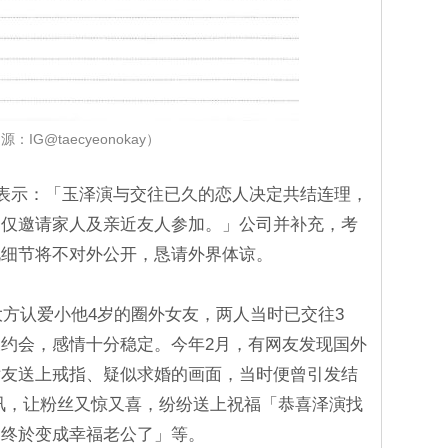
源：IG@taecyeonokay）
，表示：「玉泽演与交往已久的恋人决定共结连理，
，仅邀请家人及亲近友人参加。」公司并补充，考
礼细节将不对外公开，恳请外界体谅。
大方认爱小他4岁的圈外女友，两人当时已交往3
约会，感情十分稳定。今年2月，有网友发现国外
女友送上戒指、疑似求婚的画面，当时便曾引发结
讯，让粉丝又惊又喜，纷纷送上祝福「恭喜泽演找
巴终於变成幸福老公了」等。