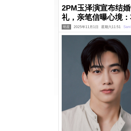
2PM玉泽演宣布结
礼，亲笔信曝心境：
明星
2025年11月1日 星期六11:51
Sani