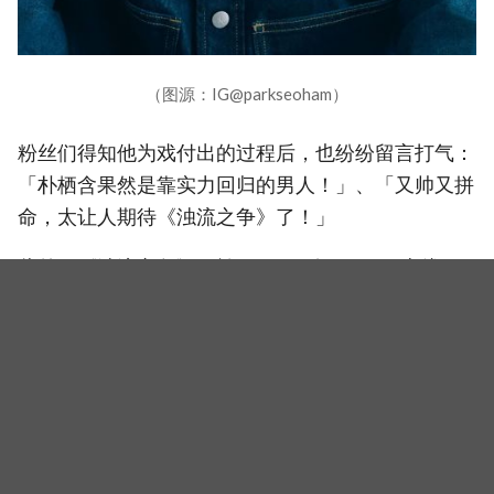
（图源：IG@parkseoham）
粉丝们得知他为戏付出的过程后，也纷纷留言打气：
「朴栖含果然是靠实力回归的男人！」、「又帅又拼
命，太让人期待《浊流之争》了！」
此外，《浊流之争》已於9月26日在Disney+上线，
共9集。
（封面图源：IG@parkseoham、Disney+《浊流之争》）
相关新闻
tvN 治愈新剧《给你宇宙》裴仁爀、卢正义、朴栖含：高
颜值新手爸妈，共同育儿罗曼史预告公开