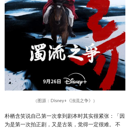
（图源：Disney+《浊流之争》）
朴栖含笑说自己第一次拿到剧本时其实很紧张：「因
为是第一次拍正剧，又是古装，觉得一定很难。 不