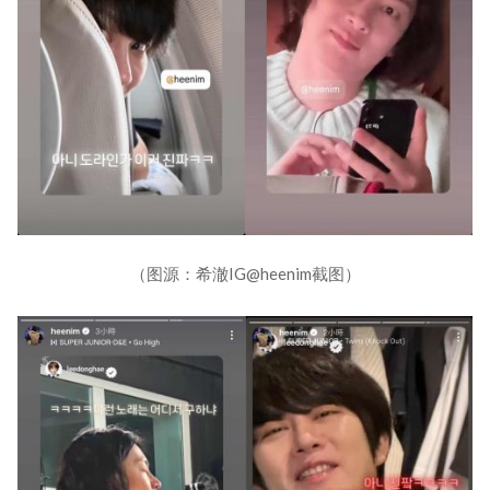
（图源：希澈IG@heenim截图）