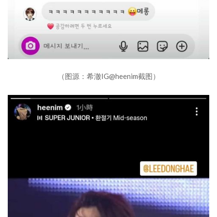
（图源：希澈IG@heenim截图）