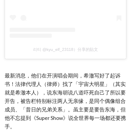
리티 @kyu_elf_23118）分享的貼文
最新消息，他们在开演唱会期间，希澈写好了起诉
书！法律代理人（律师）找了「宇宙大明星」（其实
就是希澈本人），说东海胡说八道吓死自己了所以要
开告，被告栏特别标注两人无亲缘，是同个偶像组合
成员、「昔日的兄弟关系」。虽主要是要告东海，但
他不忘提到《Super Show》说全世界每一场都还要携
手。