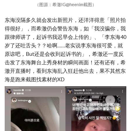
（图源：希澈IG@heenim截图）
东海没隔多久就会发出新照片，还洋洋得意「照片拍
得很好」，而希澈仍会警告东海，如「我没骗你，我
跟律师讲了，起诉书我迟早会上传的」、「李东海40
岁了还吐舌头？？哈啊……老实说李东海很可爱，就
原谅吧，But还是会收到起诉书的」，希澈还一度反
击发了东海舞台上秀身材的瞬间画面！还有还有，希
澈开直播时，看到东海乱入狂赶他出去，果不其然东
海是跑来截图找素材的XD