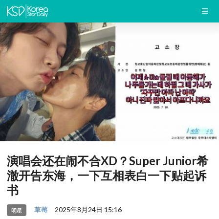
演唱会还在闹不合XD？Super Junior希
澈开告东海，一下互相表白一下贴起诉
书
草莓
2025年8月24日 15:16
明星