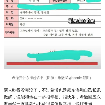
希澈开告东海起诉书（图源：希澈IG@heenim截图）
两人吵得没完没了，不过希澈也透露东海和自己私讯
撒娇，说能和他在一起很幸福、很快乐，希澈回应东
海虽然一直抓著他不放很累但很幸福，说好要当