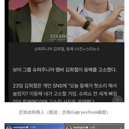
厉旭劝和两人（图源：厉旭IG@ryeo9ook截图）