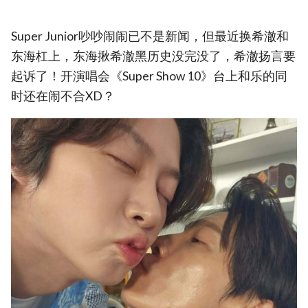
Super Junior吵吵闹闹已不是新闻，但最近换希澈和
东海杠上，东海揪希澈黑历史没完没了，希澈扬言要
起诉了！开演唱会《Super Show 10》台上和乐的同
时还在闹不合XD？