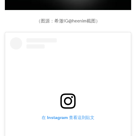
（图源：希澈IG@heenim截图）
在 Instagram 查看這則貼文