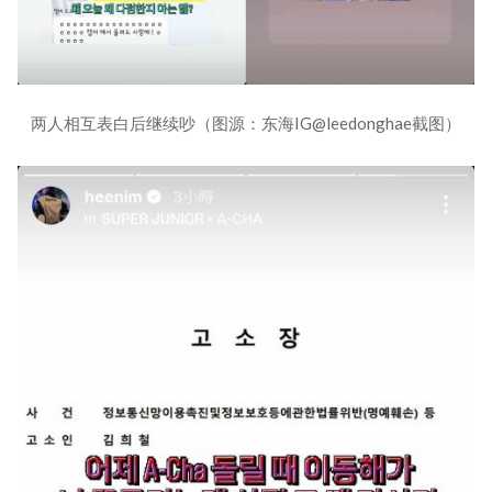
两人相互表白后继续吵（图源：东海IG@leedonghae截图）