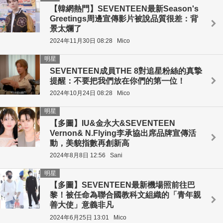
【韓網熱門】SEVENTEEN最新Season's
Greetings周邊宣傳影片被說品質很差：背
景太爛了
2024年11月30日 08:28
Mico
明星
SEVENTEEN成員THE 8對追星粉絲的真摯
提醒：不要把我們放在你們的第一位！
2024年10月24日 08:28
Mico
明星
【多圖】IU&金永大&SEVENTEEN
Vernon& N.Flying李承協出席品牌宣傳活
動，美貌指數再創新高
2024年8月8日 12:56
Sani
明星
【多圖】SEVENTEEN最新機場照前往巴
黎！被任命為聯合國教科文組織的「青年親
善大使」意義非凡
2024年6月25日 13:01
Mico