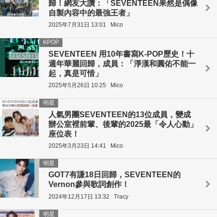
歸！網友大讚：「SEVENTEEN果然是偶像
自製內容中的最強王者」
2025年7月31日 13:01
Mico
KPOP
SEVENTEEN 用10年書寫K-POP歷史！十
週年華麗回歸，成員：「淨漢和圓佑不能一
起，真是可惜」
2025年5月26日 10:25
Mico
明星
人氣男團SEVENTEEN的13位成員，變成
辦公室裡前輩、後輩的2025最「令人心動」
座位表！
2025年3月23日 14:41
Mico
明星
GOT7有謙18日回歸，SEVENTEEN的
Vernon參與歌詞創作！
2024年12月17日 13:32
Tracy
明星