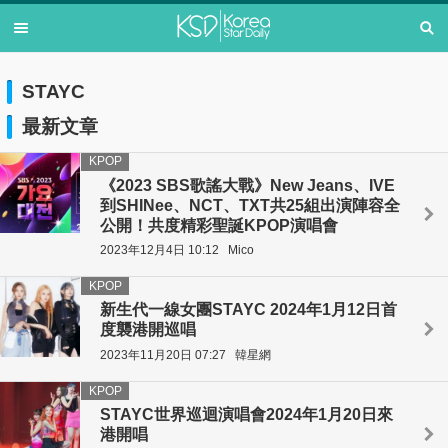
STAYC
最新文章
KPOP
《2023 SBS歌謠大戰》New Jeans、IVE
到SHINee、NCT、TXT共25組出演陣容全
公開！共度精彩聖誕KPOP演唱會
2023年12月4日 10:12
Mico
KPOP
新生代一線女團STAYC 2024年1月12日首
度襲港開巡唱
2023年11月20日 07:27
韓星網
KPOP
STAYC世界巡迴演唱會2024年1月20日來
港開唱