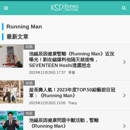
Running Man
最新文章
綜藝
池錫辰因健康暫離《Running Man》近況
曝光！劉在錫爆料他隔天就後悔，
SEVENTEEN Hoshi透露想念
2023年12月28日 17:37
草莓
綜藝
超長壽人氣！2023年度TOP.50綜藝節目冠
軍：《Running Man》
2023年12月20日 13:05
Tracy
明星
池錫辰因健康問題中斷活動，暫離
《Running Man》