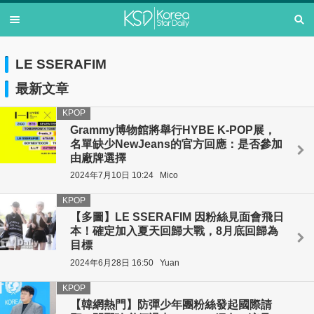
LE SSERAFIM
最新文章
KPOP
Grammy博物館將舉行HYBE K-POP展，
名單缺少NewJeans的官方回應：是否參加
由廠牌選擇
2024年7月10日 10:24
Mico
KPOP
【多圖】LE SSERAFIM 因粉絲見面會飛日
本！確定加入夏天回歸大戰，8月底回歸為
目標
2024年6月28日 16:50
Yuan
KPOP
【韓網熱門】防彈少年團粉絲發起國際請