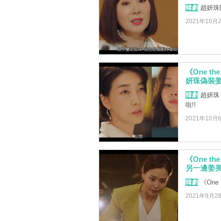
韓劇
趙妍珠
2021年10月
《One t
妍珠偽裝姜
韓劇
趙妍珠
啦!!
2021年10月
《One t
另一邊姜美
韓劇
《One
2021年9月2