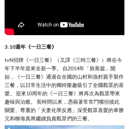
3. 10週年《一日三餐》
tvN招牌《一日三餐》（又譯《三時三餐》）將在今
年下半年迎來全新一季。 自2014年「旌善篇」開
始，《一日三餐》通過在全國的山村和漁村親手製作
三餐，以日常生活中的獨特樂趣吸引了全國觀眾的喜
愛。 迎來10周年的《一日三餐》將再次為觀眾帶來
趣味與治癒。 長時間以來，憑藉著常常鬥嘴但彼此
關愛、尊重的「夫妻化學反應」深受觀眾喜愛的車勝
元和柳海真將繼續負責觀眾們的三餐。