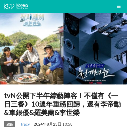
tvN公開下半年綜藝陣容！不僅有《一
日三餐》10週年重磅回歸，還有李帝勳
&車銀優&羅美蘭&李世榮
Tracy
2024年8月23日 10:58
綜藝