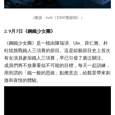
（圖源：tvN《1000隻眼睛》）
2. 9月7日《鋼鐵少女團》
《鋼鐵少女團》是一檔由陳瑞演、Uie、薛仁雅、朴
柱炫挑戰鐵人三項賽的節目。這是綜藝節目史上首次
有女演員參加鐵人三項賽，早已引發了廣泛關注。
成員們將不放棄看似不可能的目標，每天一起訓練，
用所謂的「鐵一般的思維」點燃意志，給觀眾帶來刺
激和喜悅的體驗。