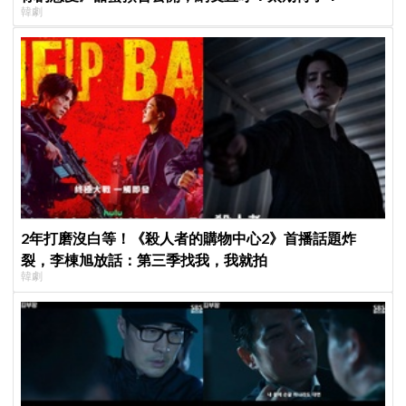
韓劇
2年打磨沒白等！《殺人者的購物中心2》首播話題炸
裂，李棟旭放話：第三季找我，我就拍
韓劇