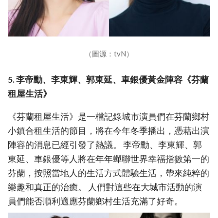
（圖源：tvN）
5. 李帝勳、李東輝、郭東延、車銀優黃金陣容《芬蘭
租屋生活》
《芬蘭租屋生活》是一檔記錄城市演員們在芬蘭鄉村
小鎮合租生活的節目，將在今年冬季播出，憑藉出演
陣容的消息已經引發了熱議。 李帝勳、李東輝、郭
東延、車銀優等人將在年年蟬聯世界幸福指數第一的
芬蘭，按照當地人的生活方式體驗生活，帶來純粹的
樂趣和真正的治癒。 人們對這些在大城市活動的演
員們能否順利適應芬蘭鄉村生活充滿了好奇。