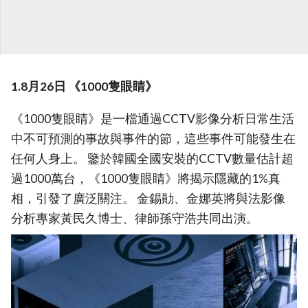
1.8月26日 《1000隻眼睛》
《1000隻眼睛》是一檔通過CCTV影像分析日常生活
中不可預測的事故與事件的節，這些事件可能發生在
任何人身上。 鑒於韓國全國安裝的CCTV數量估計超
過1000萬台，《1000隻眼睛》將揭示隱藏的1%真
相，引發了廣泛關注。 金錫勛、金娜英將與法影像
分析專家黃民久博士、律師孫守浩共同出演。