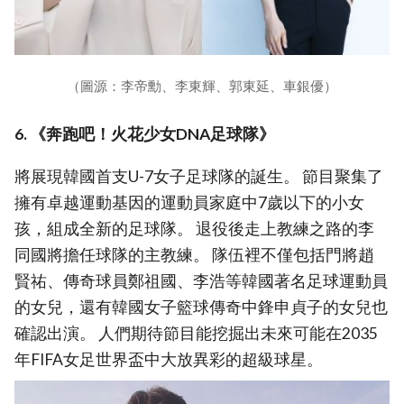
（圖源：李帝勳、李東輝、郭東延、車銀優）
6. 《奔跑吧！火花少女DNA足球隊》
將展現韓國首支U-7女子足球隊的誕生。 節目聚集了
擁有卓越運動基因的運動員家庭中7歲以下的小女
孩，組成全新的足球隊。 退役後走上教練之路的李
同國將擔任球隊的主教練。 隊伍裡不僅包括門將趙
賢祐、傳奇球員鄭祖國、李浩等韓國著名足球運動員
的女兒，還有韓國女子籃球傳奇中鋒申貞子的女兒也
確認出演。 人們期待節目能挖掘出未來可能在2035
年FIFA女足世界盃中大放異彩的超級球星。