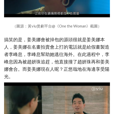
（圖源：黃viu煲劇平台@《One the Woman》截圖）
搞笑的是，姜美娜會被掉包的源頭很就是姜美娜本
人，姜美娜在名畫拍賣會上打的電話就是給假畫製造
者李峰息，李峰息幫助她逃往海外。在此過程中，李
峰息因為被趙妍珠追趕，他直接撞了趙妍珠再和姜美
娜會合。而姜美娜現在人呢？正悠哉地在海邊享受陽
光。