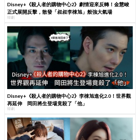
Disney+《殺人者的購物中心2》劇情迎來反轉！金慧峻
正式展開反擊，散發「叔叔李棟旭」般強大氣場
韓劇
Disney+《殺人者的購物中心2》李棟旭進化2.0！世界觀
再延伸 岡田將生登場竟殺了「他」
韓劇