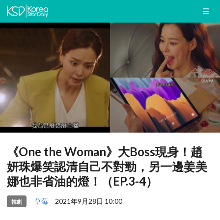
《One the Woman》大Boss現身！趙
妍珠爆笑認清自己不對勁，另一邊姜美
娜也非省油的燈！（EP.3-4）
草莓
2021年9月28日 10:00
韓劇