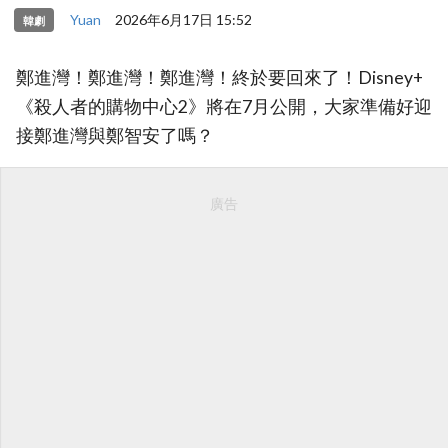
Yuan
2026年6月17日 15:52
韓劇
鄭進灣！鄭進灣！鄭進灣！終於要回來了！Disney+
《殺人者的購物中心2》將在7月公開，大家準備好迎
接鄭進灣與鄭智安了嗎？
廣告