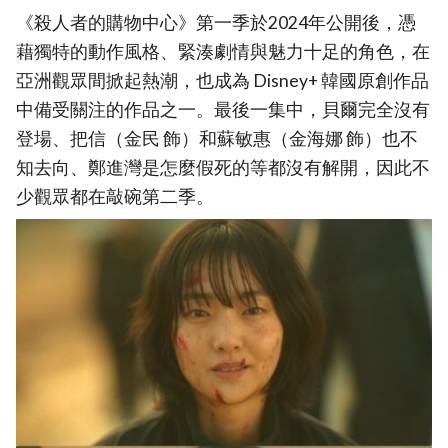
《殺人者的購物中心》第一季於2024年公開後，憑
藉獨特的動作風格、緊湊劇情與魅力十足的角色，在
亞洲觀眾間掀起熱潮，也成為 Disney+ 韓國原創作品
中備受關注的作品之一。最後一集中，貝爾完全沒有
登場、把信（金民 飾）和蘇敏惠（金海娜 飾）也不
知去向、鄭進灣是怎麼假死的等都沒有解開，因此不
少觀眾都在敲碗第二季。