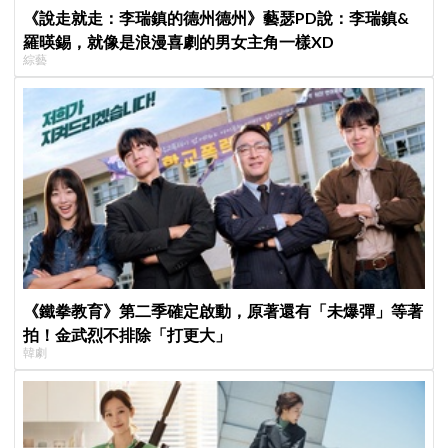
《說走就走：李瑞鎮的德州德州》藝瑟PD說：李瑞鎮&
羅暎錫，就像是浪漫喜劇的男女主角一樣XD
綜藝
《鐵拳教育》第二季確定啟動，原著還有「未爆彈」等著
拍！金武烈不排除「打更大」
韓劇