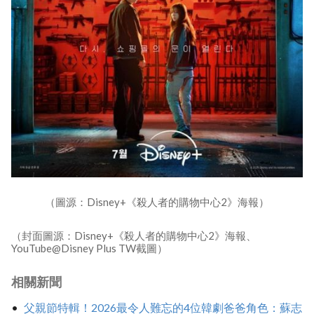
（圖源：Disney+《殺人者的購物中心2》海報）
（封面圖源：Disney+《殺人者的購物中心2》海報、
YouTube@Disney Plus TW截圖）
相關新聞
父親節特輯！2026最令人難忘的4位韓劇爸爸角色：蘇志