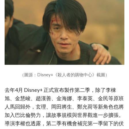
（圖源：Disney+《殺人者的購物中心》截圖）
去年4月 Disney+ 正式宣布製作第二季，除了李棟
旭、金慧峻、趙漢善、金海娜、李泰英、金民等原班
人馬回歸外，玄理、岡田將生、鄭允荷等新角色也將
加入巴比倫勢力，讓故事規模與世界觀進一步擴張。
導演李權也透露，第二季有機會補完第一季留下的伏