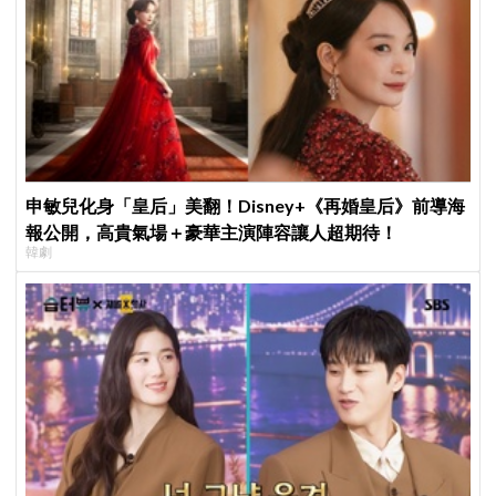
申敏兒化身「皇后」美翻！Disney+《再婚皇后》前導海
報公開，高貴氣場＋豪華主演陣容讓人超期待！
韓劇