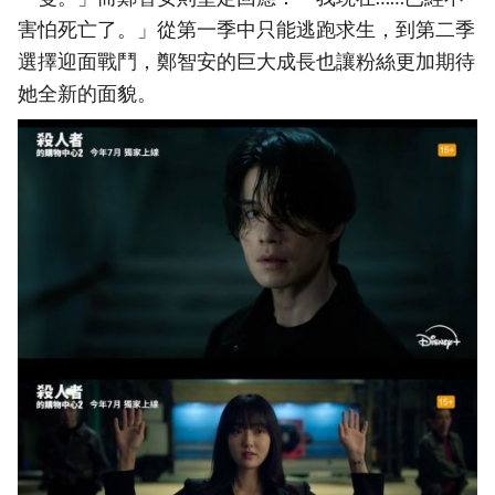
害怕死亡了。」從第一季中只能逃跑求生，到第二季
選擇迎面戰鬥，鄭智安的巨大成長也讓粉絲更加期待
她全新的面貌。