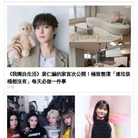
《我獨自生活》裴仁爀的家首次公開！極致整潔「連垃圾
桶都沒有」每天必做一件事
綜藝