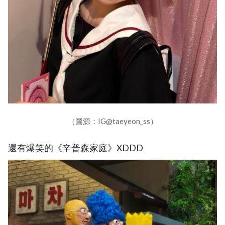
（圖源：IG@taeyeon_ss）
還有爆笑的《辛普森家庭》XDDD