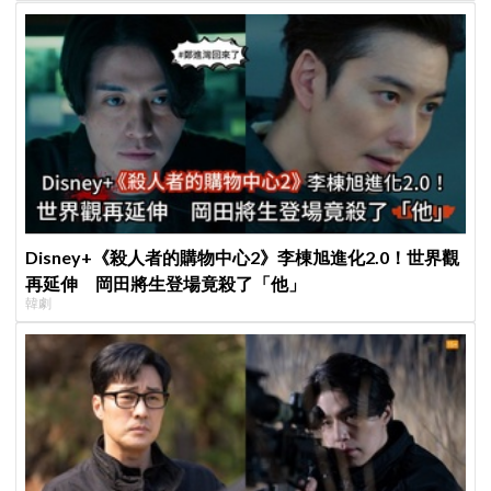
Disney+《殺人者的購物中心2》李棟旭進化2.0！世界觀
再延伸 岡田將生登場竟殺了「他」
韓劇