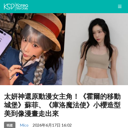
太妍神還原動漫女主角！《霍爾的移動
城堡》蘇菲、《庫洛魔法使》小櫻造型
美到像漫畫走出來
Mico
2026年6月17日 16:02
明星