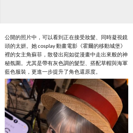
公開的照片中，可以看到正在接受妝髮、同時凝視鏡
頭的太妍。她 cosplay 動畫電影《霍爾的移動城堡》
裡的女主角蘇菲，散發出宛如從漫畫中走出來般的神
秘氛圍。尤其是帶有灰色調的髮型、搭配草帽與海軍
藍色服裝，更進一步提升了角色還原度。