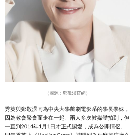
（圖源：鄭敬淏官網）
秀英與鄭敬淏同為中央大學戲劇電影系的學長學妹，
因為教會聚會而走在一起。兩人多次被媒體拍到，但
一直到2014年1月1日才正式認愛，成為公開情侶。