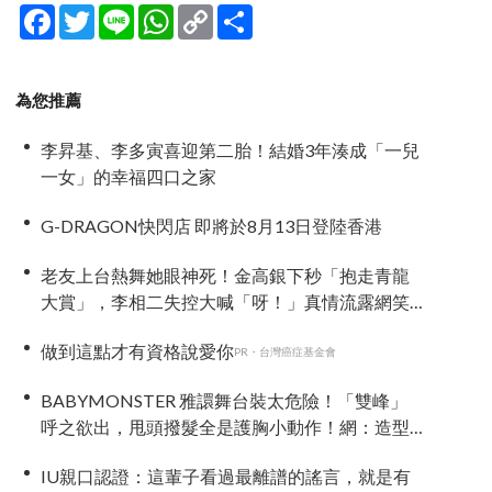
Facebook
Twitter
Line
WhatsApp
Copy
分
Link
享
為您推薦
李昇基、李多寅喜迎第二胎！結婚3年湊成「一兒
一女」的幸福四口之家
G-DRAGON快閃店 即將於8月13日登陸香港
老友上台熱舞她眼神死！金高銀下秒「抱走青龍
大賞」，李相二失控大喊「呀！」真情流露網笑
翻
做到這點才有資格說愛你
PR・台灣癌症基金會
BABYMONSTER 雅譞舞台裝太危險！「雙峰」
呼之欲出，甩頭撥髮全是護胸小動作！網：造型
師出來謝罪
IU親口認證：這輩子看過最離譜的謠言，就是有