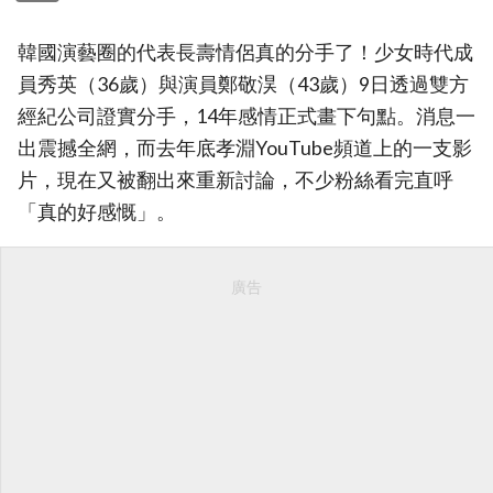
韓國演藝圈的代表長壽情侶真的分手了！少女時代成
員秀英（36歲）與演員鄭敬淏（43歲）9日透過雙方
經紀公司證實分手，14年感情正式畫下句點。消息一
出震撼全網，而去年底孝淵YouTube頻道上的一支影
片，現在又被翻出來重新討論，不少粉絲看完直呼
「真的好感慨」。
廣告