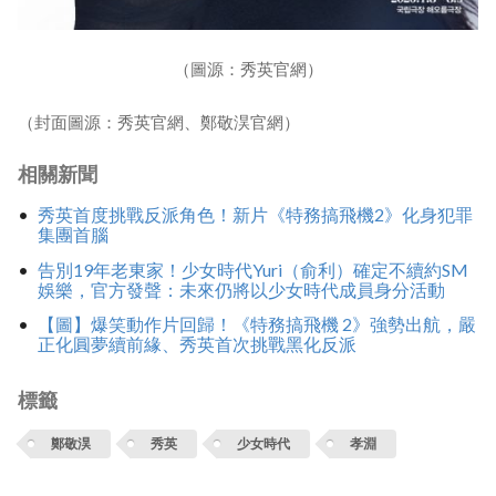
（圖源：秀英官網）
（封面圖源：秀英官網、鄭敬淏官網）
相關新聞
秀英首度挑戰反派角色！新片《特務搞飛機2》化身犯罪
集團首腦
告別19年老東家！少女時代Yuri（俞利）確定不續約SM
娛樂，官方發聲：未來仍將以少女時代成員身分活動
【圖】爆笑動作片回歸！《特務搞飛機 2》強勢出航，嚴
正化圓夢續前緣、秀英首次挑戰黑化反派
標籤
鄭敬淏
秀英
少女時代
孝淵