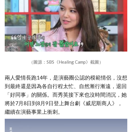
（圖源：SBS《Healing Camp》截圖）
兩人愛情長跑14年，是演藝圈公認的模範情侶，沒想
到最終還是因為各自行程太忙、自然漸行漸遠，退回
「好同事」的關係。而秀英接下來也沒時間消沉，她
將於7月8日到8月9日登上舞台劇《威尼斯商人》，
繼續在演藝事業上衝刺。