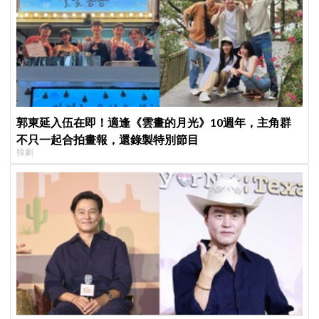
郭東延入伍在即！適逢《雲畫的月光》10週年，主角群
不只一起合拍畫報，還錄製特別節目
韓劇