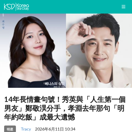
14年長情畫句號！秀英與「人生第一個
男友」鄭敬淏分手，孝淵去年那句「明
年約吃飯」成最大遺憾
Tracy
2026年6月11日 10:34
明星