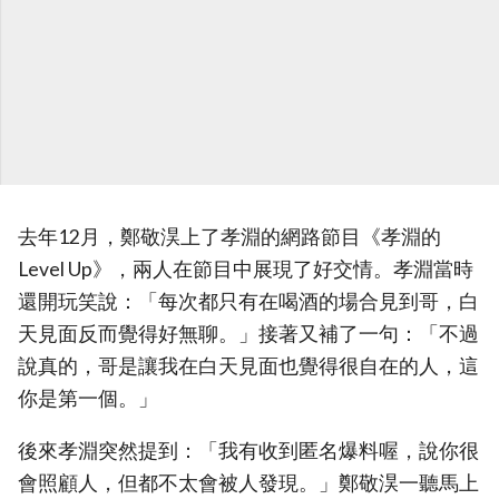
去年12月，鄭敬淏上了孝淵的網路節目《孝淵的
Level Up》，兩人在節目中展現了好交情。孝淵當時
還開玩笑說：「每次都只有在喝酒的場合見到哥，白
天見面反而覺得好無聊。」接著又補了一句：「不過
說真的，哥是讓我在白天見面也覺得很自在的人，這
你是第一個。」
後來孝淵突然提到：「我有收到匿名爆料喔，說你很
會照顧人，但都不太會被人發現。」鄭敬淏一聽馬上