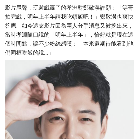
影片尾聲，玩遊戲贏了的孝淵對鄭敬淏許願：「等哥
拍完戲，明年上半年請我吃頓飯吧！」鄭敬淏也爽快
答應。如今這支影片因為兩人分手消息又被挖出來，
當時孝淵隨口說的「明年上半年」，恰好就是現在這
個時間點，讓不少粉絲感嘆：「本來還期待能看到他
們同框吃飯的說…」