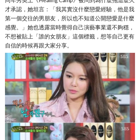
同年秀英上《Healing Camp》被問到為什麼拖這麼久
才承認，她坦言：「我其實沒什麼戀愛經驗，他是我
第一個交往的男朋友，所以也不知道公開戀愛是什麼
感覺。」她也透露當時覺得自己演藝事業還不夠穩，
不想被貼上「誰的女朋友」這個標籤，想等自己更有
自信的時候再跟大家分享。