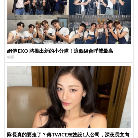
網傳 EXO 將推出新的小分隊！這個組合呼聲最高
明星
隊長真的要走了？傳TWICE志效設1人公司，深夜長文向