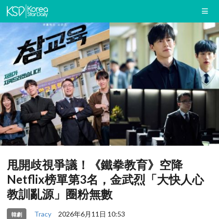
甩開歧視爭議！《鐵拳教育》空降
Netflix榜單第3名，金武烈「大快人心
教訓亂源」圈粉無數
Tracy
2026年6月11日 10:53
韓劇