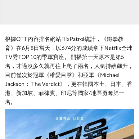
根據OTT內容排名網站FlixPatrol統計，《鐵拳教
育》在6月8日當天，以674分的成績拿下Netflix全球
TV秀TOP 10的季軍寶座。 開播第一天原本是第5
名，才過沒多久就再往上爬了兩名，人氣持續飆升，
目前僅次於冠軍《稚愛目擊》和亞軍《Michael
Jackson： The Verdict》，更在韓國本土、日本、香
港、新加坡、菲律賓、印尼等國家/地區勇奪第一
名。