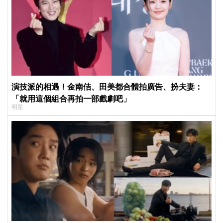
演技派的相遇！金南佶、田美都合體拍廣告、扮夫妻：
「就用這個組合再拍一部戲劇吧」
明星