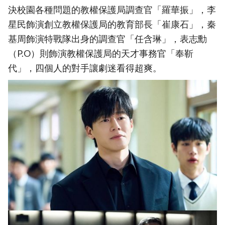
決校園各種問題的教權保護局調查官「羅華振」，李
星民飾演創立教權保護局的教育部長「崔康石」，秦
基周飾演特戰隊出身的調查官「任含琳」，表志勳
（P.O）則飾演教權保護局的天才事務官「奉靳
代」，四個人的對手讓劇迷看得超爽。