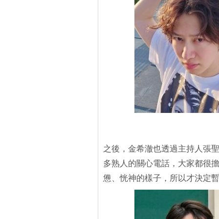
之後，金希澈也透過主持人張
多熟人的關心電話，大家都很
憊、恍神的樣子，所以才決定