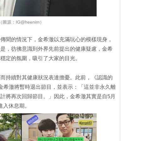
（圖源：IG@heenim）
常傳聞的情況下，金希澈以充滿玩心的模樣現身，
的是，彷彿意識到外界先前提出的健康疑慮，金希
、穩定的氛圍，吸引了大家的目光。
動而持續對其健康狀況表達擔憂。此前，《認識的
布金希澈將暫時退出節目，並表示：「這並非永久離
計將再次回歸節目。」因此，金希澈其實是自5月
進入休息期。