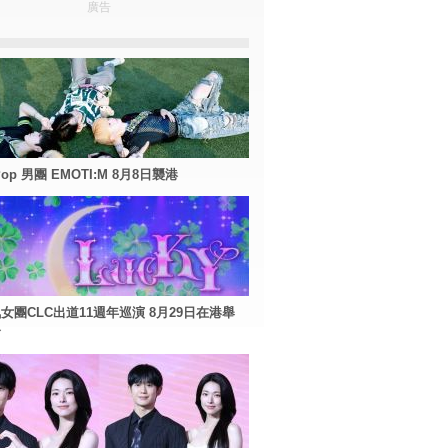
廣告
Pop 男團 EMOTI:M 8月8日襲港
女團CLC出道11週年巡演 8月29日在港舉
會