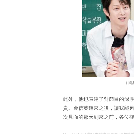
（圖
此外，他也表達了對節目的深
貴。金信英進來之後，讓我能
次見面的那天到來之前，各位