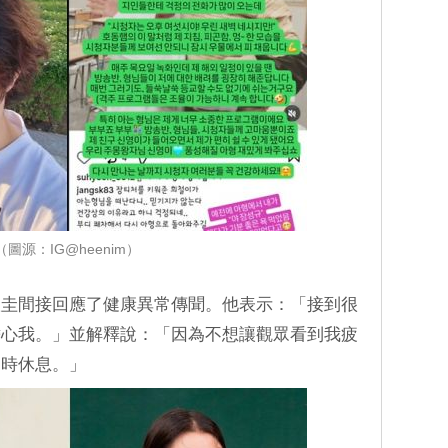
（圖源：IG@heenim）
聖圭間接回應了健康異常傳聞。他表示：「接到很
擔心我。」並解釋說：「因為不想讓觀眾看到我疲
暫時休息。」