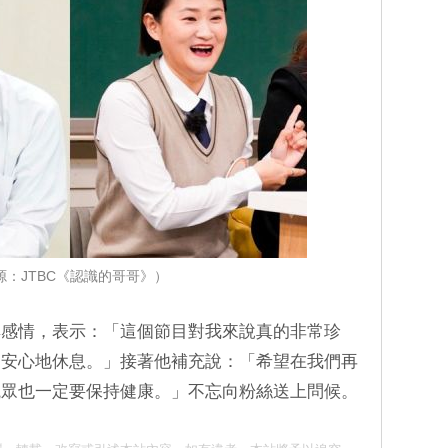
源：JTBC《認識的哥哥》）
厚感情，表示：「這個節目對我來說真的非常珍
夠安心地休息。」接著他補充說：「希望在我們再
觀眾也一定要保持健康。」不忘向粉絲送上問候。