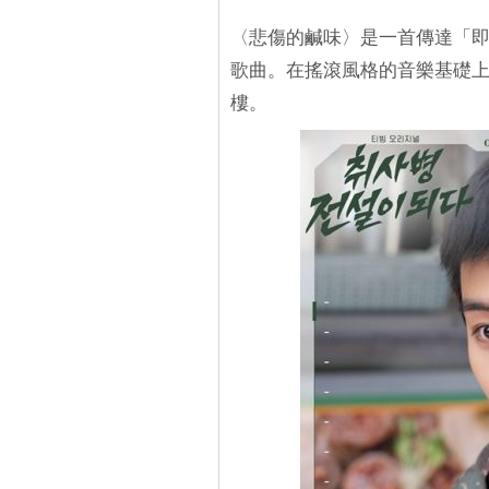
〈悲傷的鹹味〉是一首傳達「
歌曲。在搖滾風格的音樂基礎
樓。