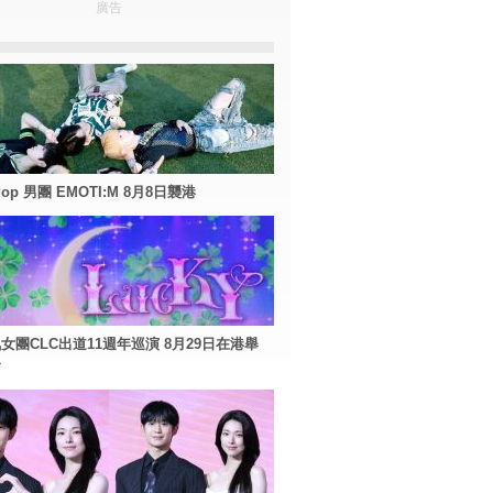
廣告
Pop 男團 EMOTI:M 8月8日襲港
女團CLC出道11週年巡演 8月29日在港舉
會