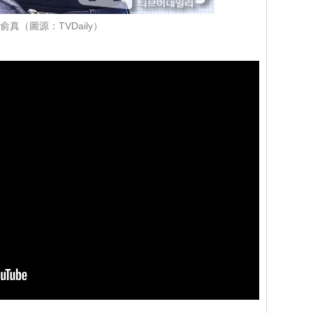
俞真（圖源：TVDaily）