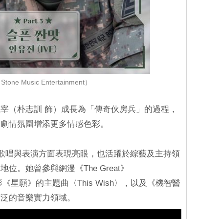
one Music Entertainment）
宰（朴志訓 飾）成長為「傳奇伙房兵」的過程，
為劇情氛圍增添更多情感色彩。
在歌唱與表演方面表現亮眼，也活躍於綜藝及主持領
。她曾參與網漫《The Great》
電影《星願》的主題曲〈This Wish〉，以及《機智醫
廣泛的音樂實力領域。