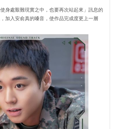
即使身處艱難現實之中，也要再次站起來」訊息的
上，加入安俞真的嗓音，使作品完成度更上一層