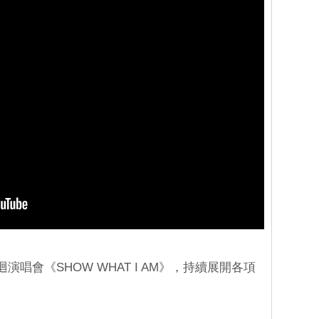
演唱會《SHOW WHAT I AM》，持續展開各項