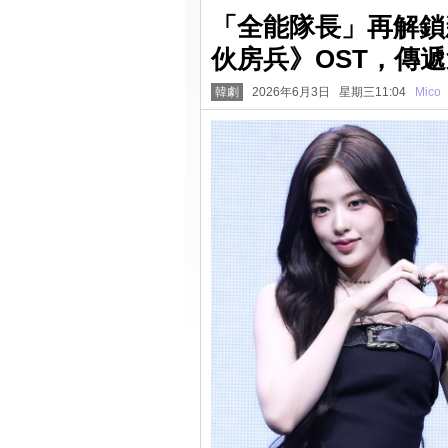
「全能隊長」再解鎖
伙房兵》OST，傳
韓劇
2026年6月3日 星期三11:04
Mico