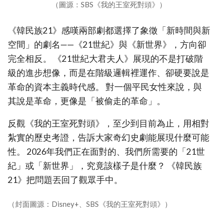
（圖源：SBS《我的王室死對頭》）
《韓民族21》感嘆兩部劇都選擇了象徵「新時間與新
空間」的劇名——《21世紀》與《新世界》，方向卻
完全相反。 《21世紀大君夫人》展現的不是打破階
級的進步想像，而是在階級邏輯裡運作、卻硬要說是
革命的資本主義時代感。 對一個平民女性來說，與
其說是革命，更像是「被偷走的革命」。
反觀《我的王室死對頭》，至少到目前為止，用相對
紮實的歷史考證，告訴大家奇幻史劇能展現什麼可能
性。 2026年我們正在面對的、我們所需要的「21世
紀」或「新世界」，究竟該樣子是什麼？ 《韓民族
21》把問題丟回了觀眾手中。
（封面圖源：Disney+、SBS《我的王室死對頭》）