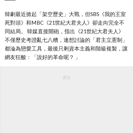
韓劇最近掀起「架空歷史」大戰，但SBS《我的王室
死對頭》和MBC《21世紀大君夫人》卻走向完全不
同結局。 韓媒直接開砲，指出《21世紀大君夫人》
不僅歷史考證亂七八糟，連想討論的「君主立憲制」
都淪為戀愛工具，最後只剩資本主義和階級複製，讓
網友狂酸：「說好的革命呢？ 」
廣告