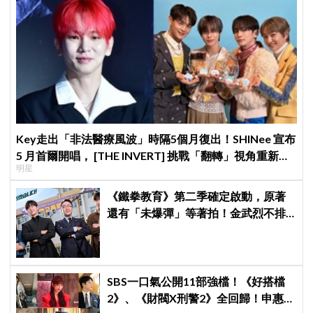
Key走出「非法醫療風波」時隔5個月復出！SHINee 宣布
5 月首爾開唱， [THE INVERT] 挑戰「翻轉」視角重新出
明星
發
《鐵拳教育》第二季確定啟動，原著
還有「未爆彈」等著拍！金武烈不排
除「打更大」
SBS一口氣公開11部強檔！《好搭檔
2》、《財閥X刑警2》全回歸！申惠