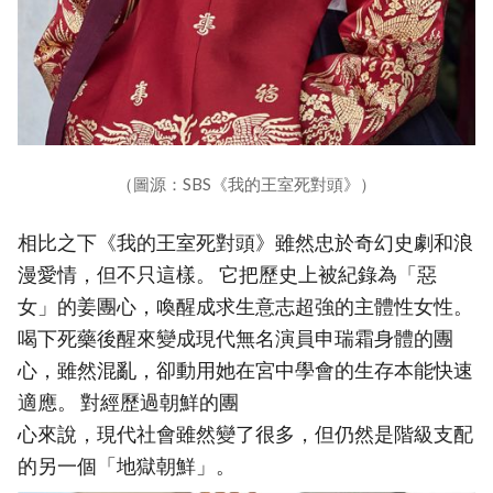
（圖源：SBS《我的王室死對頭》）
相比之下《我的王室死對頭》雖然忠於奇幻史劇和浪
漫愛情，但不只這樣。 它把歷史上被紀錄為「惡
女」的姜團心，喚醒成求生意志超強的主體性女性。
喝下死藥後醒來變成現代無名演員申瑞霜身體的團
心，雖然混亂，卻動用她在宮中學會的生存本能快速
適應。 對經歷過朝鮮的團
心來說，現代社會雖然變了很多，但仍然是階級支配
的另一個「地獄朝鮮」。