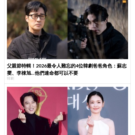
父親節特輯！2026最令人難忘的4位韓劇爸爸角色：蘇志
燮、李棟旭...他們連命都可以不要
韓劇