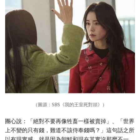
（圖源：SBS《我的王室死對頭》）
團心說：「絕對不要再像牲畜一樣被賣掉」、「世界
上不變的只有錢，難道不該侍奉錢嗎？」這句話之所
以有現實感，就是因為朝鮮和現在其實沒那麼不一