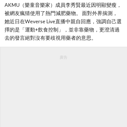
AKMU（樂童音樂家）成員李秀賢最近因明顯變瘦，
被網友瘋猜使用了熱門減肥藥物。 面對外界揣測，
她近日在Weverse Live直播中親自回應，強調自己選
擇的是「運動+飲食控制」，並非靠藥物，更澄清過
去的發言絕對沒有要歧視用藥者的意思。
廣告