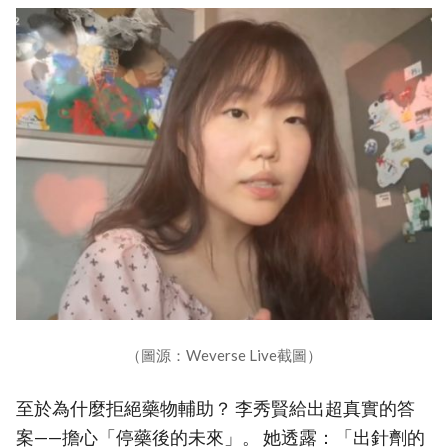
（圖源：Weverse Live截圖）
至於為什麼拒絕藥物輔助？ 李秀賢給出超真實的答
案——擔心「停藥後的未來」。 她透露：「出針劑的