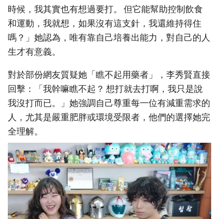
時候，我其實也有想過要打。 但它能幫助控制飲食
和運動，我就想，如果沒有這支針，我還維持得住
嗎？」她認為，唯有靠自己培養出能力，對自己的人
生才有意義。
對於部份網友質疑她「瞧不起用藥者」，李秀賢直接
回擊：「我幹嘛瞧不起？ 想打就去打啊，我只是說
我沒打而已。」她強調自己尊重每一位有減重需求的
人，尤其是嚴重肥胖或環境受限者，他們的選擇她完
全理解。