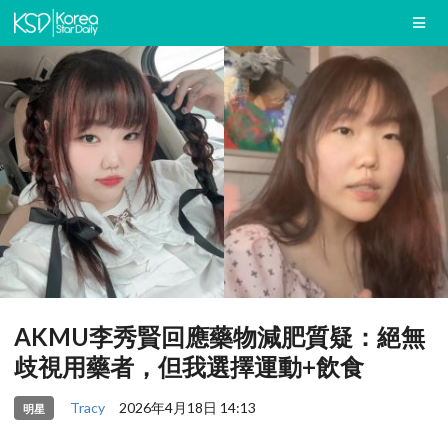
AKMU李秀賢回應藥物減肥質疑：絕無
歧視用藥者，但我選擇運動+飲食
Tracy
2026年4月18日 14:13
明星