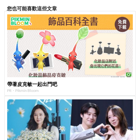
您也可能喜歡這些文章
帶著皮克敏一起出門吧
PR・Pikmin Bloom