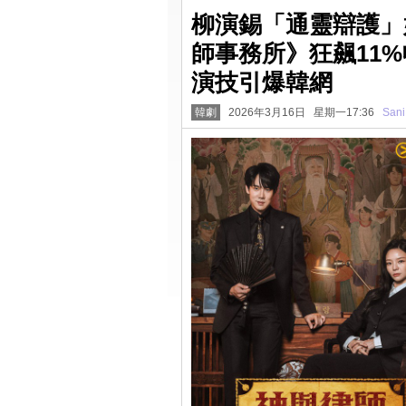
柳演錫「通靈辯護」
師事務所》狂飆11
演技引爆韓網
韓劇
2026年3月16日 星期一17:36
Sani