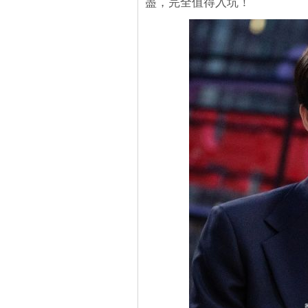
盡，完全值得入坑！