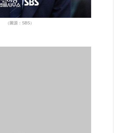
（圖源：SBS）