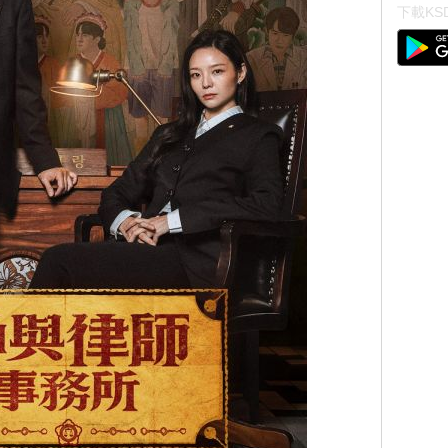
下載KSD