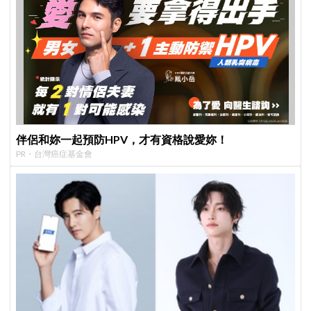
伴侶和妳一起預防HPV，才有資格說愛妳！
PR・台灣癌症基金會