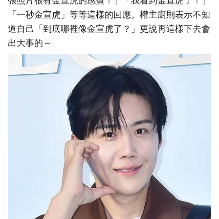
張照片很有金宣虎的感覺！」「我看到金宣虎了！」
「一秒金宣虎」等等這樣的回應。權主廚則表示不知
道自己「到底哪裡像金宣虎了？」更說再這樣下去會
出大事的～