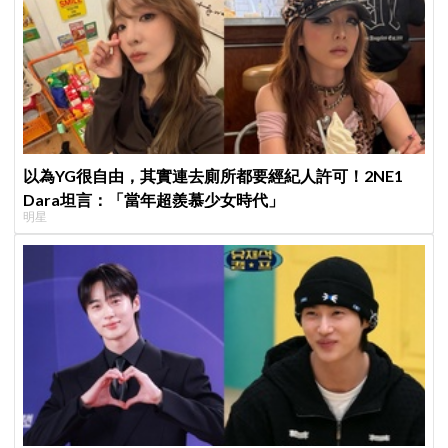
以為YG很自由，其實連去廁所都要經紀人許可！2NE1
Dara坦言：「當年超羨慕少女時代」
明星