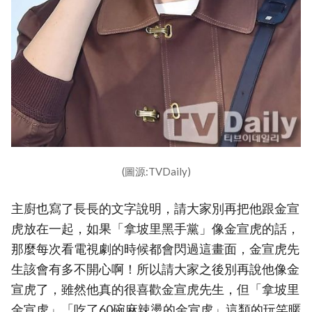
(圖源:TVDaily)
主廚也寫了長長的文字說明，請大家別再把他跟金宣
虎放在一起，如果「拿坡里黑手黨」像金宣虎的話，
那麼每次看電視劇的時候都會閃過這畫面，金宣虎先
生該會有多不開心啊！所以請大家之後別再說他像金
宣虎了，雖然他真的很喜歡金宣虎先生，但「拿坡里
金宣虎」「吃了60碗麻辣燙的金宣虎」這類的玩笑暱