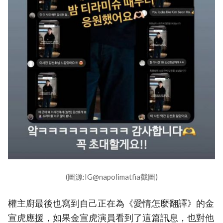
(圖源:IG@napolimatfia截圖)
權主廚最後也寫到自己正在為《愛情怎麼翻譯》的金
宣虎應援，如果金宣虎演員看到了這篇訊息，也對他