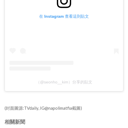
在 Instagram 查看這則貼文
（@seonho__kim）分享的貼文
(封面圖源:TVdaily, IG@napolimatfia截圖)
相關新聞