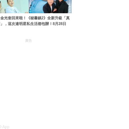
金光奎回來啦！《秘書鎮2》全新升級「真
」，這次連明星私生活都包辦！8月28日
廣告
 App