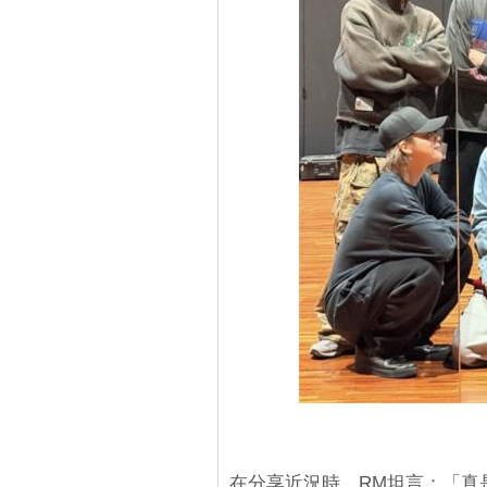
在分享近況時，RM坦言：「真