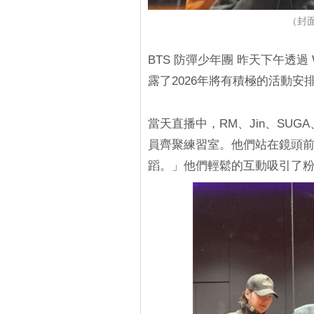
（封面
BTS 防彈少年團 昨天下午透過 W
露了2026年將有積極的活動安
當天直播中，RM、Jin、SUGA、j
員齊聚練習室。他們站在鏡​​
蹈。」他們輕鬆的互動吸引了