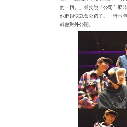
的一切。」並笑說「公司什麼時
他們很快就會公佈了。」暗示
就會對外公開。