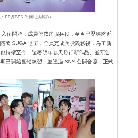
：FB@BTS (방탄소년단)）
月 Jin 入伍開始，成員們依序服兵役，至今已歷經將近
月隨著 SUGA 退伍，全員完成兵役義務後，為了新
待也持續至今。隨著明年春天發行新作品、並預告
期已開始團體練習，並透過 SNS 公開合照，正式