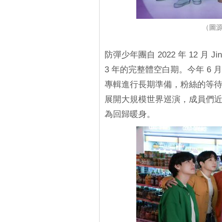
（圖源
防彈少年團自 2022 年 12 
3 年的完整體空白期。今年 6 
專輯進行長期準備，粉絲的等
展開大規模世界巡演，成員們近
為回歸暖身。