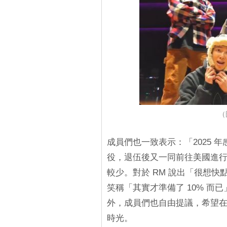
（
成員們也一致表示：「2025
役，退伍後又一同前往美國進
較少。對於 RM 說出「很想快點把一
笑稱「其實才準備了 10% 
外，成員們也自由提議，希望
時光。