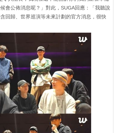
候會公佈消息呢？」對此，SUGA回應：「我聽說
包含回歸、世界巡演等未來計劃的官方消息，很快