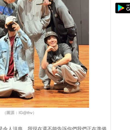
（圖源：IG@thv）
是令人沮喪，我現在還不能告訴你們我們正在準備