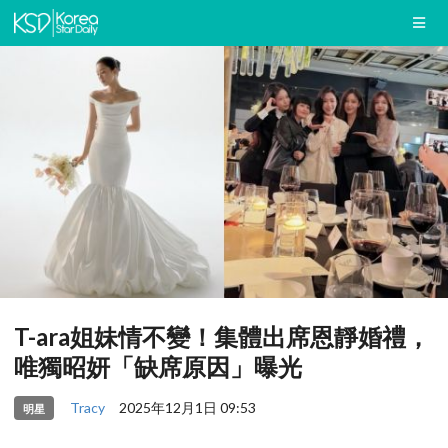
T-ara姐妹情不變！集體出席恩靜婚禮，
唯獨昭妍「缺席原因」曝光
Tracy
2025年12月1日 09:53
明星