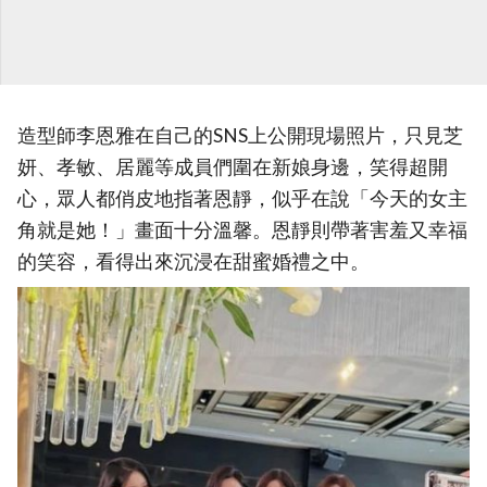
造型師李恩雅在自己的SNS上公開現場照片，只見芝
妍、孝敏、居麗等成員們圍在新娘身邊，笑得超開
心，眾人都俏皮地指著恩靜，似乎在說「今天的女主
角就是她！」畫面十分溫馨。恩靜則帶著害羞又幸福
的笑容，看得出來沉浸在甜蜜婚禮之中。