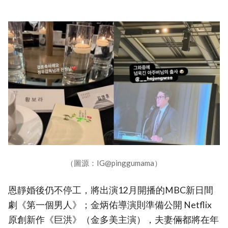
（圖源：IG@pinggumama）
恩靜婚後仍不停工，將出演12月開播的MBC新日間
劇《第一個男人》；金炳佑導演則準備公開 Netflix
原創新作《巨洪》（金多美主演），夫妻倆都將在年