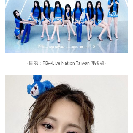
（圖源：FB@Live Nation Taiwan 理想國）