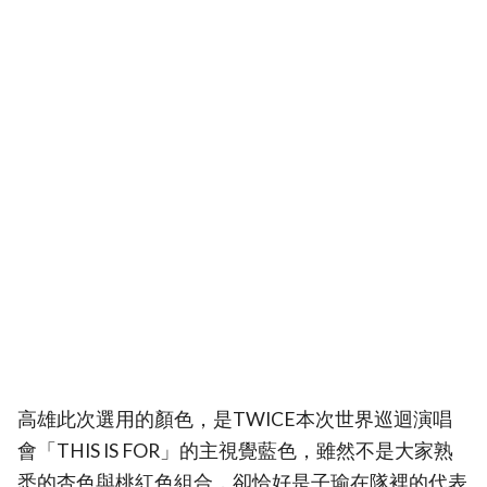
高雄此次選用的顏色，是TWICE本次世界巡迴演唱
會「THIS IS FOR」的主視覺藍色，雖然不是大家熟
悉的杏色與桃紅色組合，卻恰好是子瑜在隊裡的代表