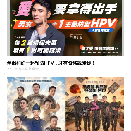
伴侶和妳一起預防HPV，才有資格說愛妳！
PR・台灣癌症基金會