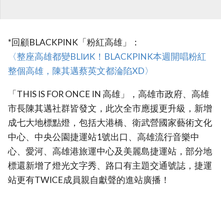
*回顧BLACKPINK「粉紅高雄」：
‎〈整座高雄都變BLIИK！BLACKPINK本週開唱粉紅
整個高雄，陳其邁蔡英文都淪陷XD〉
「THIS IS FOR ONCE IN 高雄」，高雄市政府、高雄
市長陳其邁社群皆發文，此次全市應援更升級，新增
成七大地標點燈，包括大港橋、衛武營國家藝術文化
中心、中央公園捷運站1號出口、高雄流行音樂中
心、愛河、高雄港旅運中心及美麗島捷運站，部分地
標還新增了燈光文字秀、路口有主題交通號誌，捷運
站更有TWICE成員親自獻聲的進站廣播！