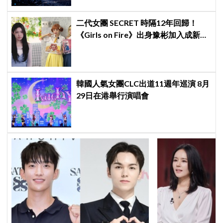
二代女團 SECRET 時隔12年回歸！
《Girls on Fire》出身豫彬加入成新成
員，網震驚：年齡差太大了吧
韓國人氣女團CLC出道11週年巡演 8月
29日在港舉行演唱會