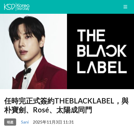
任時完正式簽約THEBLACKLABEL，與
朴寶劍、Rosé、太陽成同門
Sani
2025年11月3日 11:31
明星