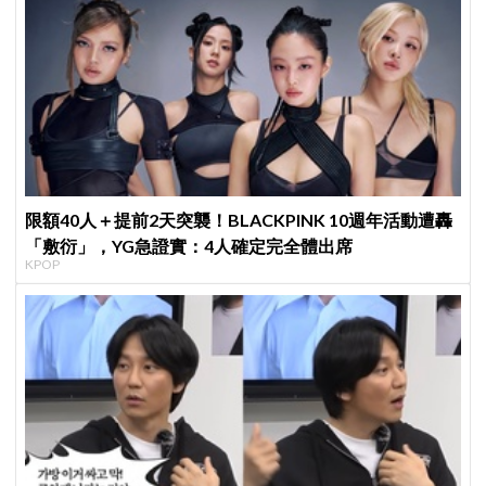
限額40人＋提前2天突襲！BLACKPINK 10週年活動遭轟
「敷衍」，YG急證實：4人確定完全體出席
KPOP