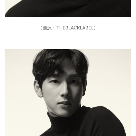
（圖源：THEBLACKLABEL）