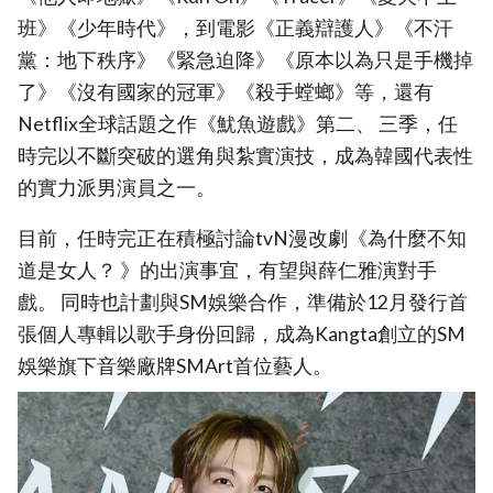
班》《少年時代》，到電影《正義辯護人》《不汗
黨：地下秩序》《緊急迫降》《原本以為只是手機掉
了》《沒有國家的冠軍》《殺手螳螂》等，還有
Netflix全球話題之作《魷魚遊戲》第二、 三季，任
時完以不斷突破的選角與紮實演技，成為韓國代表性
的實力派男演員之一。
目前，任時完正在積極討論tvN漫改劇《為什麼不知
道是女人？ 》的出演事宜，有望與薛仁雅演對手
戲。 同時也計劃與SM娛樂合作，準備於12月發行首
張個人專輯以歌手身份回歸，成為Kangta創立的SM
娛樂旗下音樂廠牌SMArt首位藝人。