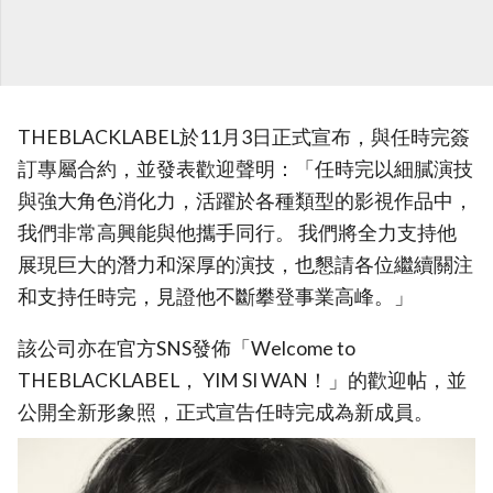
THEBLACKLABEL於11月3日正式宣布，與任時完簽
訂專屬合約，並發表歡迎聲明：「任時完以細膩演技
與強大角色消化力，活躍於各種類型的影視作品中，
我們非常高興能與他攜手同行。 我們將全力支持他
展現巨大的潛力和深厚的演技，也懇請各位繼續關注
和支持任時完，見證他不斷攀登事業高峰。」
該公司亦在官方SNS發佈「Welcome to
THEBLACKLABEL， YIM SI WAN！」的歡迎帖，並
公開全新形象照，正式宣告任時完成為新成員。