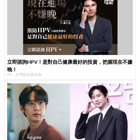
立即諮詢HPV！是對自己健康最好的投資，把握現在不嫌
晚！
PR・台灣癌症基金會