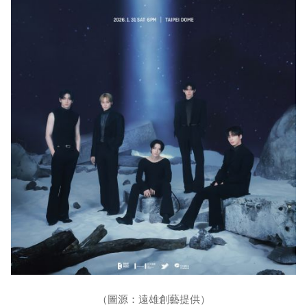
（圖源：遠雄創藝提供）