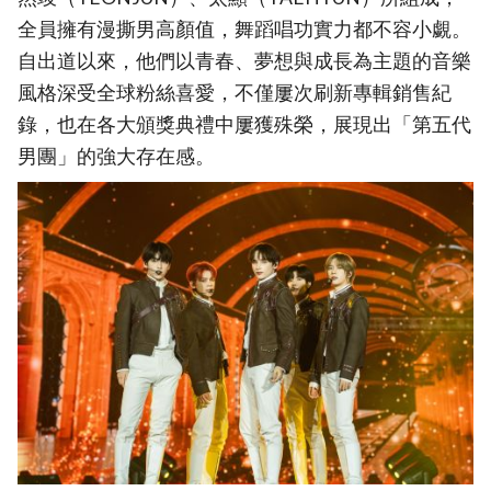
全員擁有漫撕男高顏值，舞蹈唱功實力都不容小覷。
自出道以來，他們以青春、夢想與成長為主題的音樂
風格深受全球粉絲喜愛，不僅屢次刷新專輯銷售紀
錄，也在各大頒獎典禮中屢獲殊榮，展現出「第五代
男團」的強大存在感。