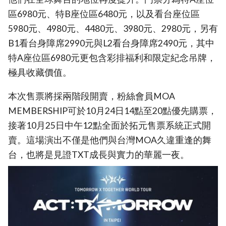
區6980元、特B座位區6480元，以及看台座位區
5980元、4980元、4480元、3980元、2980元，另有
B1看台身障席2990元與L2看台身障席2490元，其中
特A座位區6980元更包含彩排福利和限定紀念吊牌，
極具收藏價值。
本次售票將採兩階段開賣，粉絲會員MOA
MEMBERSHIP可於10月24日14點至20點優先購票，
接著10月25日中午12點全面於拓元售票系統正式開
賣。這場演出不僅是他們與台灣MOA久違重逢的舞
台，也將是見證TXT成長與實力的華麗一夜。