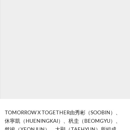
TOMORROW X TOGETHER由秀彬（SOOBIN）、
休寧凱（HUENINGKAI）、杋圭（BEOMGYU）、
然竣（YEONJUN）、太顯（TAEHYUN）所組成，