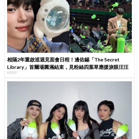
相隔2年重啟巡迴見面會日程！邊佑錫「The Secret
Library」首爾場圓滿結束，見粉絲四葉草應援淚眼汪汪
KPOP