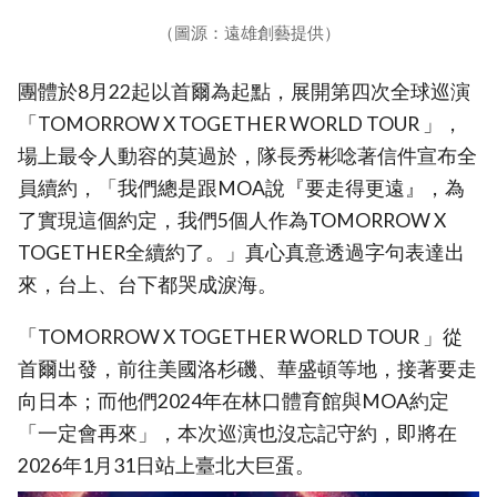
（圖源：遠雄創藝提供）
團體於8月22起以首爾為起點，展開第四次全球巡演
「TOMORROW X TOGETHER WORLD TOUR
」，
場上最令人動容的莫過於，隊長秀彬唸著信件宣布全
員續約，「我們總是跟MOA說『要走得更遠』，為
了實現這個約定，我們5個人作為TOMORROW X
TOGETHER全續約了。」真心真意透過字句表達出
來，台上、台下都哭成淚海。
「TOMORROW X TOGETHER WORLD TOUR
」從
首爾出發，前往美國洛杉磯、華盛頓等地，接著要走
向日本；而他們2024年在林口體育館與MOA約定
「一定會再來」，本次巡演也沒忘記守約，即將在
2026年1月31日站上臺北大巨蛋。