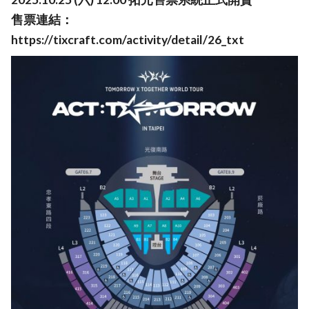
售票連結：
https://tixcraft.com/activity/detail/26_txt