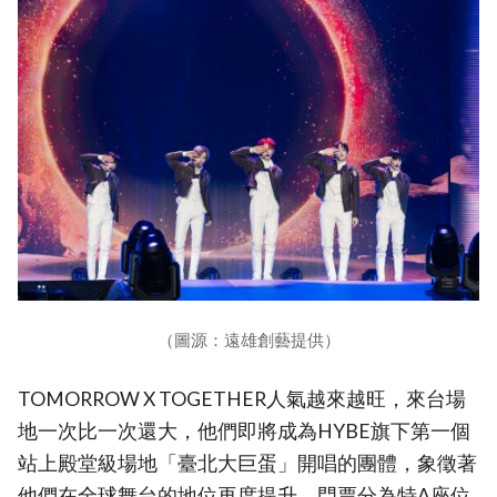
（圖源：遠雄創藝提供）
TOMORROW X TOGETHER人氣越來越旺，來台場
地一次比一次還大，他們即將成為HYBE旗下第一個
站上殿堂級場地「臺北大巨蛋」開唱的團體，象徵著
他們在全球舞台的地位再度提升。門票分為特A座位