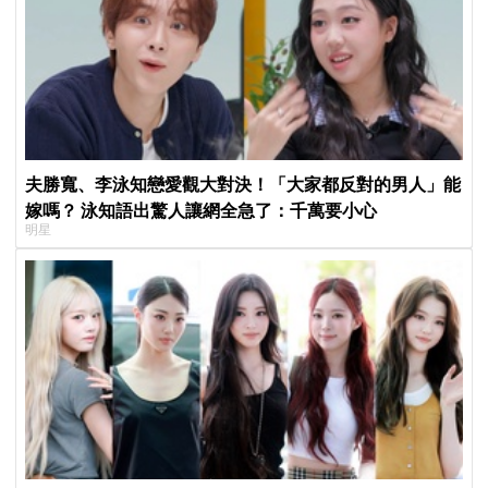
夫勝寬、李泳知戀愛觀大對決！「大家都反對的男人」能
嫁嗎？ 泳知語出驚人讓網全急了：千萬要小心
明星