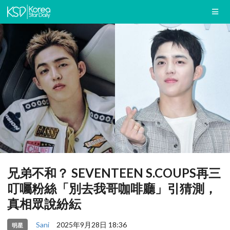
兄弟不和？ SEVENTEEN S.COUPS再三
叮囑粉絲「別去我哥咖啡廳」引猜測，
真相眾說紛紜
Sani
2025年9月28日 18:36
明星