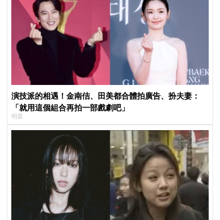
演技派的相遇！金南佶、田美都合體拍廣告、扮夫妻：
「就用這個組合再拍一部戲劇吧」
明星