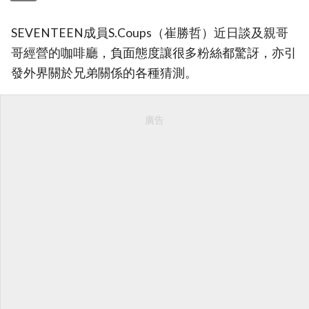
SEVENTEEN成員S.Coups（崔勝哲）近日談及親哥
哥經營的咖啡廳，負面態度讓很多粉絲都驚訝，亦引
發外界關於兄弟關係的各種猜測。
廣告