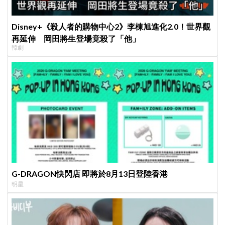
Disney+《殺人者的購物中心2》李棟旭進化2.0！世界觀
再延伸 岡田將生登場竟殺了「他」
韓劇
G-DRAGON快閃店 即將於8月13日登陸香港
明星