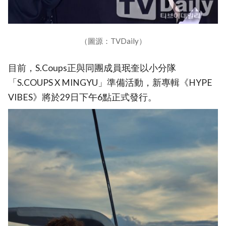
（圖源：TVDaily）
目前，S.Coups正與同團成員珉奎以小分隊
「S.COUPS X MINGYU」準備活動，新專輯《HYPE
VIBES》將於29日下午6點正式發行。