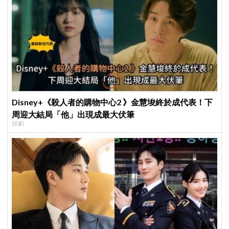
Disney+《殺人者的購物中心2 》金慧埈終於成代表！下
周迎大結局「他」出現成最大伏筆
韓劇