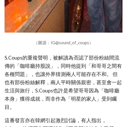
（圖源：IG@sound_of_coups）
S.Coups的重複聲明，被解讀為否認了部份粉絲間流
傳的「咖啡廳持股說」，同時他提到「和哥哥之間有
各種問題」，也讓外界猜測兩人可能存在不和。 但
也有部份粉絲解釋，兩人平時關係親密，甚至會一起
生活與旅行，S.Coups也許是希望哥哥因為「咖啡廳
本身」獲得成就，而非作為「明星的家人」受到矚
目。
這番發言亦在韓網引起激烈討論，有人指出，