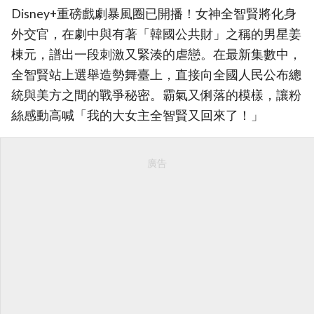
Disney+重磅戲劇暴風圈已開播！女神全智賢將化身
外交官，在劇中與有著「韓國公共財」之稱的男星姜
棟元，譜出一段刺激又緊湊的虐戀。在最新集數中，
全智賢站上選舉造勢舞臺上，直接向全國人民公布總
統與美方之間的戰爭秘密。霸氣又俐落的模樣，讓粉
絲感動高喊「我的大女主全智賢又回來了！」
廣告