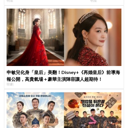
明星
明星
輯預告、韓網評價
申敏兒化身「皇后」美翻！Disney+《再婚皇后》前導海
報公開，高貴氣場＋豪華主演陣容讓人超期待！
韓劇