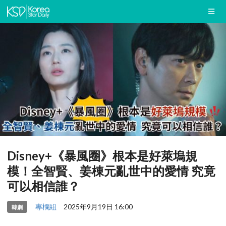
Disney+《暴風圈》根本是好萊塢規
模！全智賢、姜棟元亂世中的愛情 究竟
可以相信誰？
專欄組
2025年9月19日 16:00
韓劇