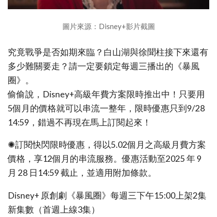
圖片來源：Disney+影片截圖
究竟戰爭是否如期來臨？白山湖與徐聞柱接下來還有
多少難關要走？請一定要鎖定每週三播出的《暴風
圈》。
偷偷說，Disney+高級年費方案限時推出中！只要用
5個月的價格就可以串流一整年，限時優惠只到9/28
14:59，錯過不再現在馬上訂閱起來！
✺訂閱快閃限時優惠，得以5.02個月之高級月費方案
價格，享12個月的串流服務。優惠活動至2025 年 9
月 28 日14:59 截止，並適用附加條款。
Disney+ 原創劇《暴風圈》每週三下午15:00上架2集
新集數（首週上線3集）