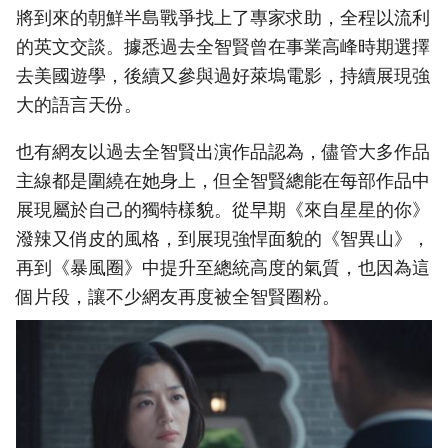
將到來的朝鮮半島戰爭找上了專家求助，全程以流利
的英文交談。據悉過去全智賢曾在事業高峰時期選擇
去美國遊學，後續又參與過好萊塢電影，持續展現強
大的語言天份。
也有網友以過去全智賢出演作品認為，儘管大多作品
主線都是圍繞在她身上，但全智賢總能在每部作品中
展現屬於自己的獨特樣貌。從早期《來自星星的你》
潑辣又俏皮的風格，到展現強悍面貌的《智異山》，
再到《暴風圈》中提升至總統高度的氣質，也因為這
個片段，讓不少網友再度被全智賢圈粉。