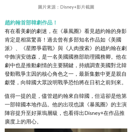
圖片來源：Disney+影片截圖
趙約翰首部韓劇作品！
有在看美劇的劇迷，在《暴風圈》看見趙約翰的身影
肯定是相當驚喜！過去曾有多部知名作品如《美國
派》、《星際爭霸戰》與《人肉搜索》的趙約翰在劇
中飾演安德森，是一名美國國務部助理國務卿。他在
劇中也是推動劇情的主要關鍵，持續調查美國對北韓
發動戰爭主因的核心角色之一，最新集數中更是親自
獻聲，向韓國大眾說明戰爭恐怕將在日初之前到來。
值得一提的是，儘管趙約翰來自韓國，但這卻是他第
一部韓國本地作品。他的出現也讓《暴風圈》的主演
陣容提升至好萊塢層級，也看得出Disney+在作品推
廣度上的用心。