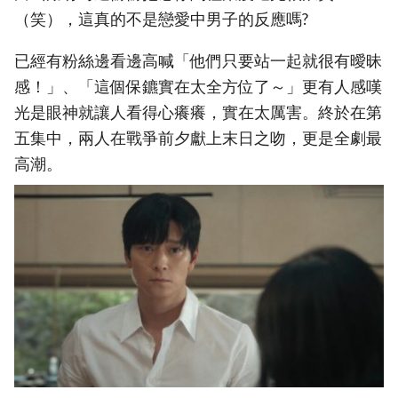
（笑），這真的不是戀愛中男子的反應嗎?
已經有粉絲邊看邊高喊「他們只要站一起就很有曖昧
感！」、「這個保鑣實在太全方位了～」更有人感嘆
光是眼神就讓人看得心癢癢，實在太厲害。終於在第
五集中，兩人在戰爭前夕獻上末日之吻，更是全劇最
高潮。