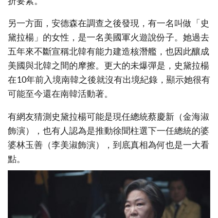
折要素。
另一方面，安德森在調查之後發現，有一名叫做「史
黛拉楊」的女性，是一名美國軍火遊說份子。她過去
五年來不斷宣稱北韓有能力建造核潛艦，也因此釀成
美國與北韓之間的摩擦。更大的未爆彈是，史黛拉楊
在10年前入境南韓之後就沒有出境紀錄，顯示她很有
可能至今還在南韓活動著。
有網友猜測史黛拉楊可能是現任總統蔡慶新（金海淑
飾演），也有人認為是推動徐聞柱選下一任總統的婆
婆林玉善（李美淑飾演），到底真相為何也是一大看
點。