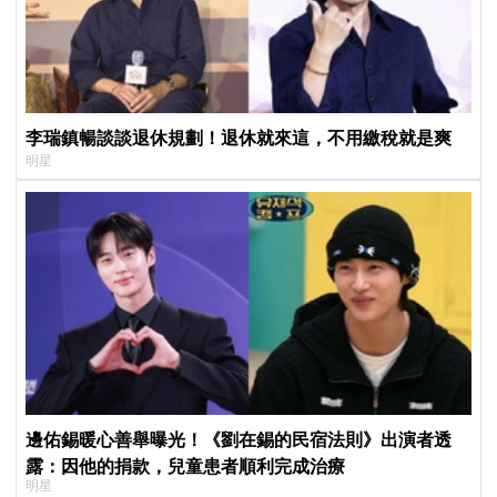
李瑞鎮暢談談退休規劃！退休就來這，不用繳稅就是爽
明星
邊佑錫暖心善舉曝光！《劉在錫的民宿法則》出演者透
露：因他的捐款，兒童患者順利完成治療
明星