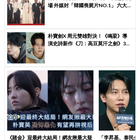
場 外媒封「韓國喪屍片NO.1」 六大角
色海報首登場
朴寶劍X 周元雙雄對決！《鳴梁》導
演史詩新作《刀：高豆莫汗之劍》3月
3日開機，男神化身「失憶奴隸」挑戰
高劍鬥！
《賭金》迎最終大結局！網友揪最大疑
「李昇基、泰民全