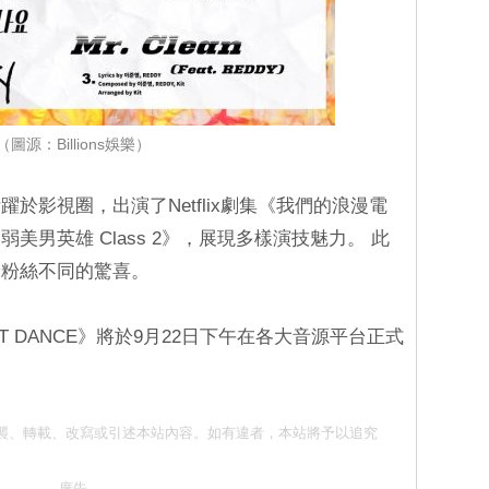
（圖源：Billions娛樂）
於影視圈，出演了Netflix劇集《我們的浪漫電
美男英雄 Class 2》，展現多樣演技魅力。 此
給粉絲不同的驚喜。
 DANCE》將於9月22日下午在各大音源平台正式
 請勿抄襲、轉載、改寫或引述本站內容。如有違者，本站將予以追究
廣告