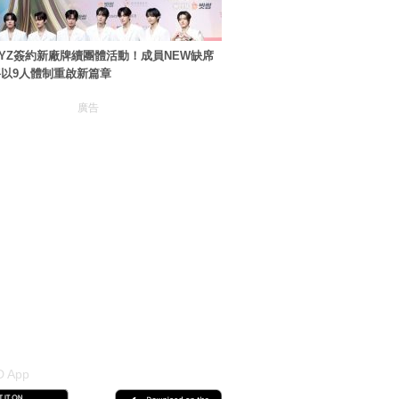
BOYZ簽約新廠牌續團體活動！成員NEW缺席
以9人體制重啟新篇章
廣告
 App