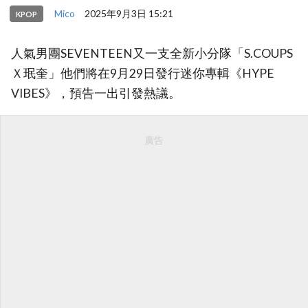
Mico
2025年9月3日 15:21
KPOP
人氣男團SEVENTEEN又一支全新小分隊「S.COUPS
Ｘ珉奎」他們將在9月29日發行迷你專輯《HYPE
VIBES》，預告一出引發熱議。
廣告