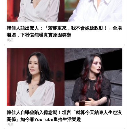
韓佳人語出驚人：「若能重來，我不會嫁延政勳！」全場
嚇壞，下秒哀怨曝真實原因笑翻
明星
韓佳人自曝曾陷入倦怠期！坦言「就算今天結束人生也沒
關係」如今靠YouTube重拾生活樂趣
明星