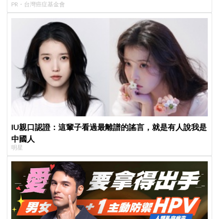
PR・台灣癌症基金會
IU親口認證：這輩子看過最離譜的謠言，就是有人說我是
中國人
明星