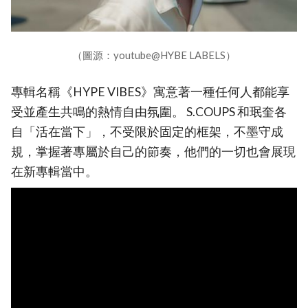
（圖源：youtube@HYBE LABELS）
專輯名稱《HYPE VIBES》寓意著一種任何人都能享
受並產生共鳴的熱情自由氛圍。 S.COUPS 和珉奎各
自「活在當下」，不受限於固定的框架，不墨守成
規，掌握著專屬於自己的節奏，他們的一切也會展現
在新專輯當中。