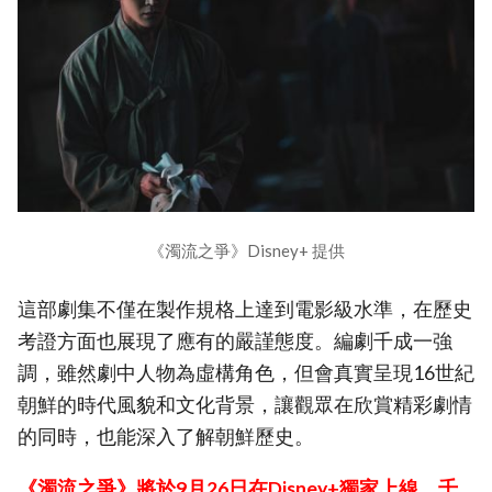
《濁流之爭》Disney+ 提供
這部劇集不僅在製作規格上達到電影級水準，在歷史
考證方面也展現了應有的嚴謹態度。編劇千成一強
調，雖然劇中人物為虛構角色，但會真實呈現16世紀
朝鮮的時代風貌和文化背景，讓觀眾在欣賞精彩劇情
的同時，也能深入了解朝鮮歷史。
《濁流之爭》將於9月26日在Disney+獨家上線，千