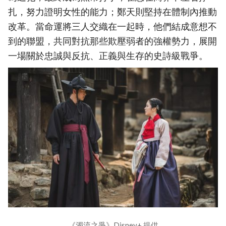
扎，努力證明女性的能力；鄭天則堅持在體制內推動
改革。當命運將三人交織在一起時，他們結成意想不
到的聯盟，共同對抗那些欺壓弱者的強權勢力，展開
一場關於忠誠與反抗、正義與生存的史詩級戰爭。
《濁流之爭》Disney+ 提供