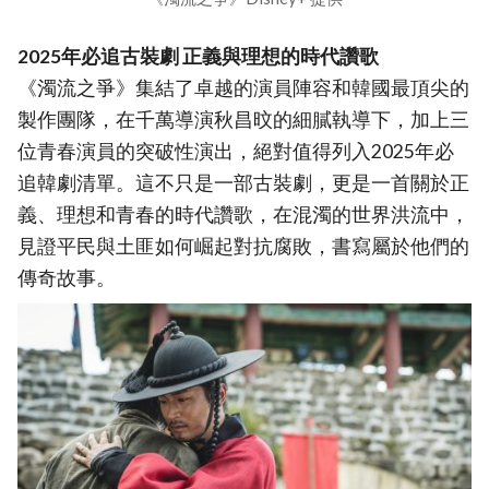
2025年必追古裝劇 正義與理想的時代讚歌
《濁流之爭》集結了卓越的演員陣容和韓國最頂尖的
製作團隊，在千萬導演秋昌旼的細膩執導下，加上三
位青春演員的突破性演出，絕對值得列入2025年必
追韓劇清單。這不只是一部古裝劇，更是一首關於正
義、理想和青春的時代讚歌，在混濁的世界洪流中，
見證平民與土匪如何崛起對抗腐敗，書寫屬於他們的
傳奇故事。