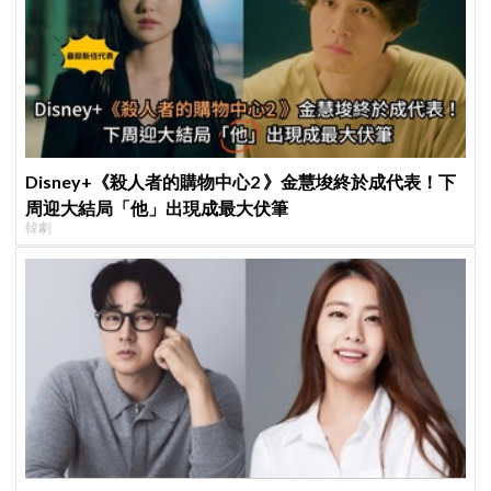
Disney+《殺人者的購物中心2 》金慧埈終於成代表！下
周迎大結局「他」出現成最大伏筆
韓劇