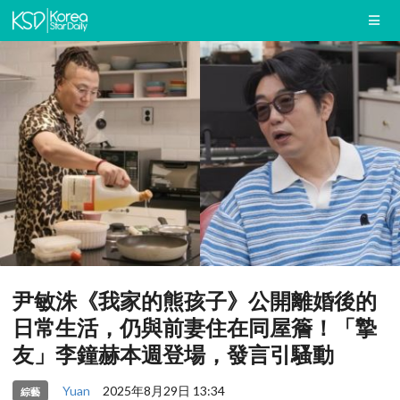
尹敏洙《我家的熊孩子》公開離婚後的
日常生活，仍與前妻住在同屋簷！「摯
友」李鐘赫本週登場，發言引騷動
Yuan
2025年8月29日 13:34
綜藝