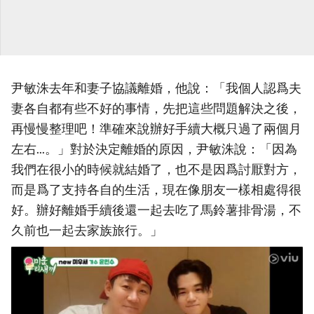
尹敏洙去年和妻子協議離婚，他說：「我個人認爲夫
妻各自都有些不好的事情，先把這些問題解決之後，
再慢慢整理吧！準確來說辦好手續大概只過了兩個月
左右...。」對於決定離婚的原因，尹敏洙說：「因為
我們在很小的時候就結婚了，也不是因爲討厭對方，
而是爲了支持各自的生活，現在像朋友一樣相處得很
好。辦好離婚手續後還一起去吃了馬鈴薯排骨湯，不
久前也一起去家族旅行。」