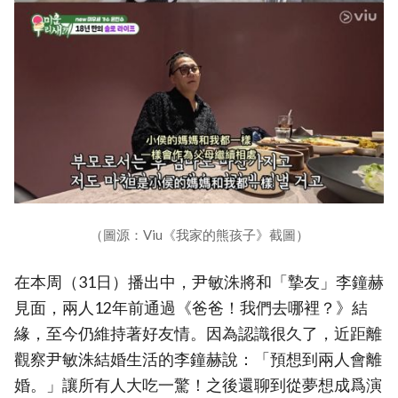
（圖源：Viu《我家的熊孩子》截圖）
在本周（31日）播出中，尹敏洙將和「摯友」李鐘赫
見面，兩人12年前通過《爸爸！我們去哪裡？》結
緣，至今仍維持著好友情。因為認識很久了，近距離
觀察尹敏洙結婚生活的李鐘赫說：「預想到兩人會離
婚。」讓所有人大吃一驚！之後還聊到從夢想成爲演