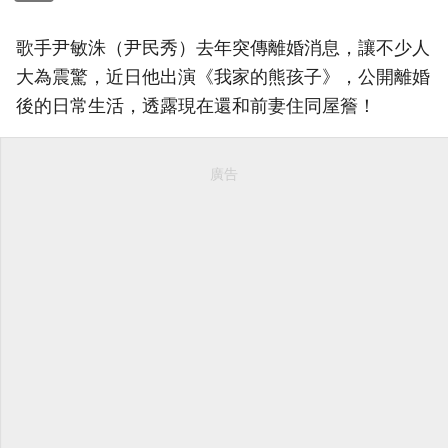
歌手尹敏洙（尹民秀）去年突傳離婚消息，讓不少人
大為震驚，近日他出演《我家的熊孩子》，公開離婚
後的日常生活，透露現在還和前妻住同屋簷！
廣告