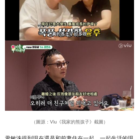
（圖源：Viu《我家的熊孩子》截圖）
尹敏洙提到現在還是和前妻住在一起，一起生活的現