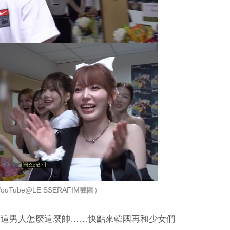
uTube@LE SSERAFIM截圖）
…這男人怎麼這麼帥……快點來韓國再和少女們