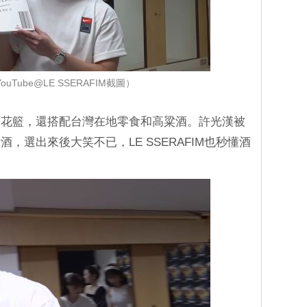
uTube@LE SSERAFIM截圖）
了花籃，還搭配台灣在地零食和高粱酒。許光漢被
，選出來後大笑不已，LE SSERAFIM也秒懂酒