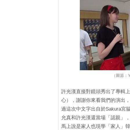
（圖源：Yo
許光漢直接對鏡頭秀出了專輯上
心），謝謝你來看我們的演出，我
過這次中文字出自於Sakura
允真和許光漢還當場「認親」
馬上說是家人也現學「家人」