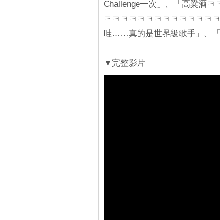
Challenge一次」、「高
ㅋㅋㅋㅋㅋㅋㅋㅋㅋㅋㅋㅋㅋ
哇……真的是世界級歌手」、
▼完整影片