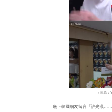
（圖源：Yo
底下韓國網友留言「許光漢…