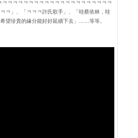
粱酒ㅋㅋㅋㅋㅋㅋㅋㅋㅋㅋㅋㅋㅋㅋㅋㅋㅋㅋㅋㅋㅋㅋㅋ
ㅋㅋㅋ」、「ㅋㅋㅋ許氏歌手」、「哇蔡依林，哇
「希望珍貴的緣分能好好延續下去」……等等。