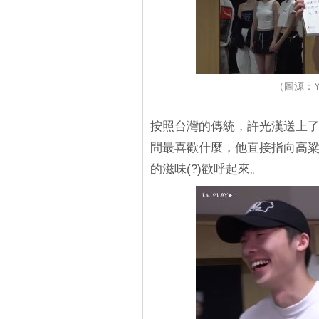
（圖源：Yo
按照台灣的傳統，許光漢送上
問最喜歡什麼，他直接指向高粱酒
的滋味(?)歡呼起來。