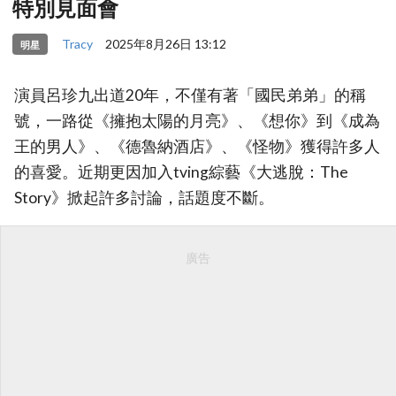
特別見面會
Tracy
2025年8月26日 13:12
明星
演員呂珍九出道20年，不僅有著「國民弟弟」的稱
號，一路從《擁抱太陽的月亮》、《想你》到《成為
王的男人》、《德魯納酒店》、《怪物》獲得許多人
的喜愛。近期更因加入tving綜藝《大逃脫：The
Story》掀起許多討論，話題度不斷。
廣告