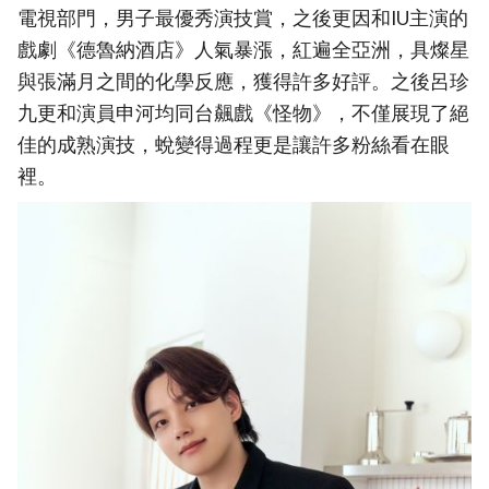
電視部門，男子最優秀演技賞，之後更因和IU主演的
戲劇《德魯納酒店》人氣暴漲，紅遍全亞洲，具燦星
與張滿月之間的化學反應，獲得許多好評。之後呂珍
九更和演員申河均同台飆戲《怪物》，不僅展現了絕
佳的成熟演技，蛻變得過程更是讓許多粉絲看在眼
裡。