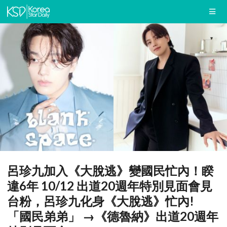
呂珍九加入《大脫逃》變國民忙內！睽
違6年 10/12 出道20週年特別見面會見
台粉，呂珍九化身《大脫逃》忙內!
「國民弟弟」 →《德魯納》出道20週年