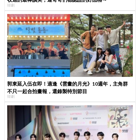
韓劇
郭東延入伍在即！適逢《雲畫的月光》10週年，主角群
不只一起合拍畫報，還錄製特別節目
韓劇