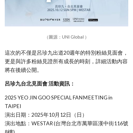
（圖源：UNI Global ）
這次的
不僅是呂珍九出道20週年的特別粉絲見面會，
更是與許多粉絲見證所有成長的時刻，詳細活動內容
將在後續公開。
呂珍九台北見面會 活動資訊：
2025 YEO JIN GOO SPECIAL FANMEETING in
TAIPEI
演出日期：2025年10月12日（日）
演出地點：WESTAR (台灣台北市萬華區漢中街116號
8樓)