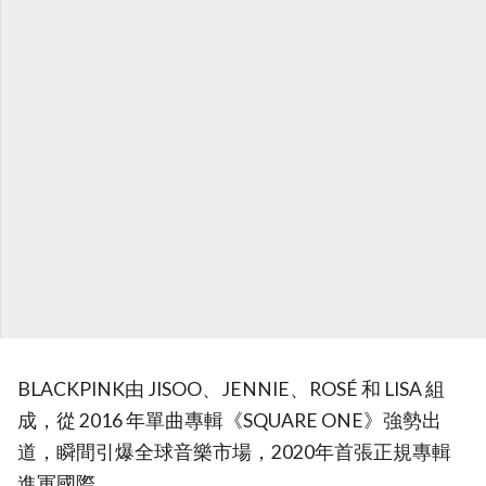
BLACKPINK由 JISOO、JENNIE、ROSÉ 和 LISA 組
成，從 2016 年單曲專輯《SQUARE ONE》強勢出
道，瞬間引爆全球音樂市場，2020年首張正規專輯
進軍國際