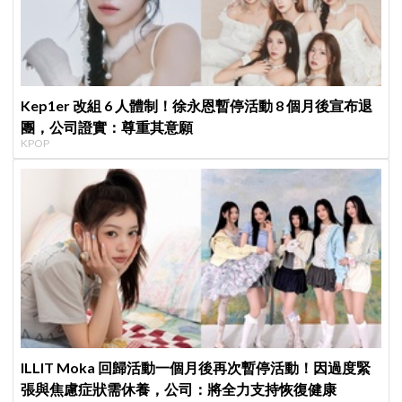
Kep1er 改組 6 人體制！徐永恩暫停活動 8 個月後宣布退
團，公司證實：尊重其意願
KPOP
ILLIT Moka 回歸活動一個月後再次暫停活動！因過度緊
張與焦慮症狀需休養，公司：將全力支持恢復健康