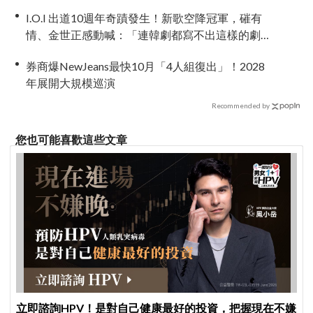
I.O.I 出道10週年奇蹟發生！新歌空降冠軍，磪有
情、金世正感動喊：「連韓劇都寫不出這樣的劇
情」
券商爆NewJeans最快10月「4人組復出」！2028
年展開大規模巡演
Recommended by
您也可能喜歡這些文章
立即諮詢HPV！是對自己健康最好的投資，把握現在不嫌