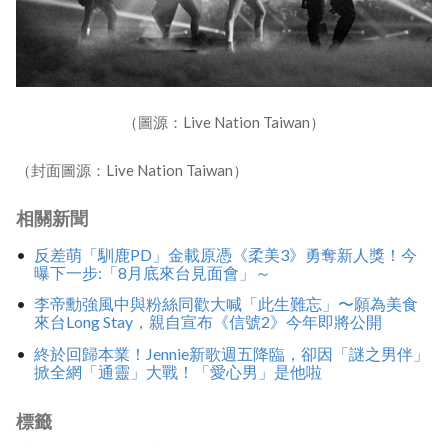
（圖源：Live Nation Taiwan）
（封面圖源：Live Nation Taiwan）
相關新聞
反差萌「馴鹿PD」金載原憑《柔美3》勇奪新人獎！今
曝下一步:「8月底來台見面會」～
李帝勳強風中與粉絲同歡大喊「此生難忘」〜願為美食
來台Long Stay，親自宣布《信號2》今年即將公開
終於回歸本業！Jennie新歌週五降臨，卻因「謎之男伴」
掀全網「通靈」大戰！「愛心男」是他啦
標籤