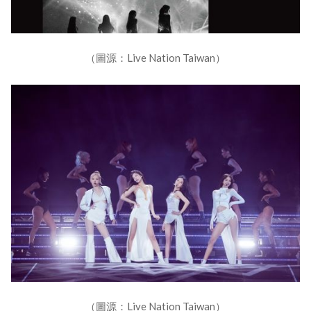
（圖源：Live Nation Taiwan）
（圖源：Live Nation Taiwan）