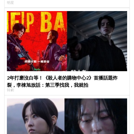
明星
2年打磨沒白等！《殺人者的購物中心2》首播話題炸
裂，李棟旭放話：第三季找我，我就拍
韓劇