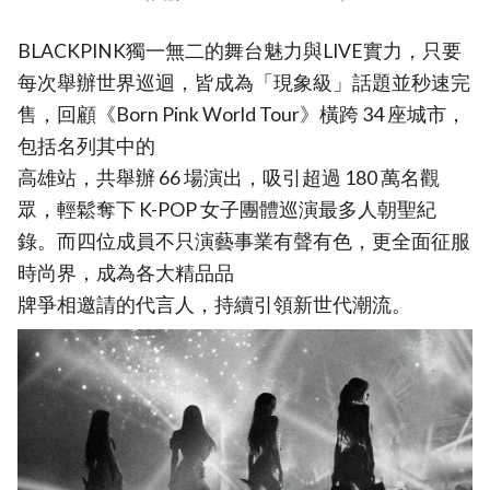
BLACKPINK獨一無二的舞台魅力與LIVE實力，只要
每次舉辦世界巡迴，皆成為「現象級」話題並秒速完
售，回顧《Born Pink World Tour》橫跨 34 座城市，
包括名列其中的
高雄站，共舉辦 66 場演出，吸引超過 180 萬名觀
眾，輕鬆奪下 K-POP 女子團體巡演最多人朝聖紀
錄。而四位成員不只演藝事業有聲有色，更全面征服
時尚界，成為各大精品品
牌爭相邀請的代言人，持續引領新世代潮流。