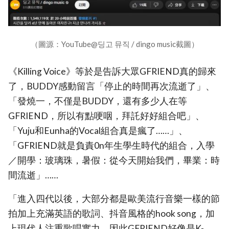
（圖源：YouTube@딩고 뮤직 / dingo music截圖）
《Killing Voice》等於是告訴大眾GFRIEND真的歸來
了，BUDDY感動留言「停止的時間再次流逝了」、
「發燒一，不僅是BUDDY，還有多少人在等
GFRIEND，所以有點哽咽，拜託好好組合吧」、
「Yuju和Eunha的Vocal組合真是瘋了……」、
「GFRIEND就是負責0n年生學生時代的組合，入學
／開學：玻璃珠，暑假：從今天開始我們，畢業：時
間流逝」……
「進入四代以後，大部分都是歐美流行音樂一樣的節
拍加上充滿英語的歌詞、抖音風格的hook song，加
上現代人注重歌唱實力，因此GFRIEND好像是K-