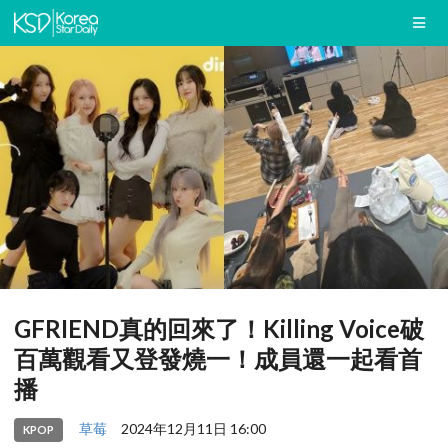
GFRIEND真的回來了！Killing Voice破
百萬觀看又登發燒一！成員還一起看首
播
草莓
2024年12月11日 16:00
KPOP