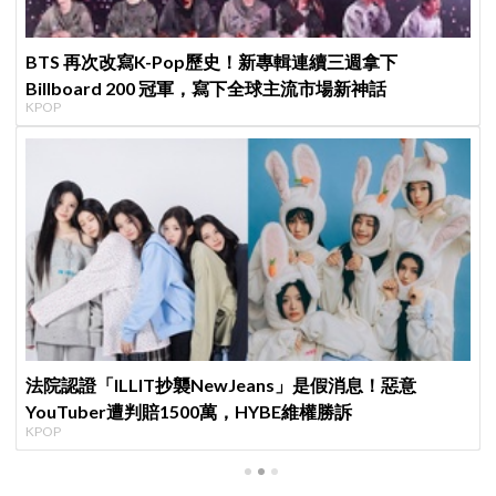
BTS 再次改寫K-Pop歷史！新專輯連續三週拿下
Billboard 200 冠軍，寫下全球主流市場新神話
KPOP
法院認證「ILLIT抄襲NewJeans」是假消息！惡意
YouTuber遭判賠1500萬，HYBE維權勝訴
KPOP