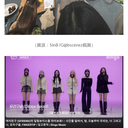
（圖源：SinB IG@bscenez截圖）