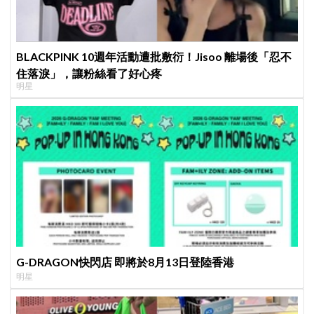
BLACKPINK 10週年活動遭批敷衍！Jisoo 離場後「忍不
住落淚」，讓粉絲看了好心疼
明星
G-DRAGON快閃店 即將於8月13日登陸香港
明星