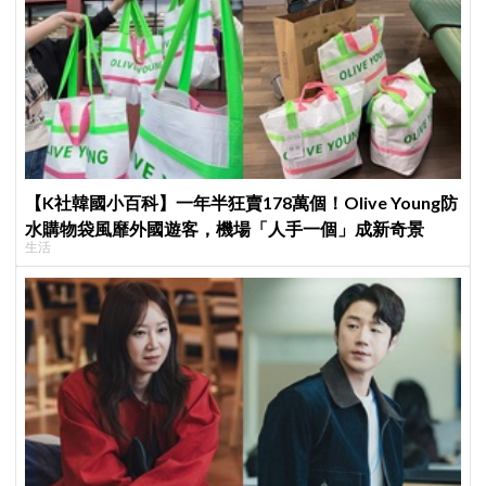
【K社韓國小百科】一年半狂賣178萬個！Olive Young防
水購物袋風靡外國遊客，機場「人手一個」成新奇景
生活