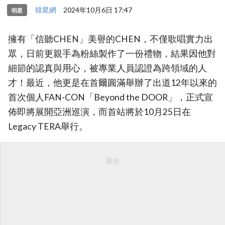
韓星網
2024年10月6日 17:47
明星
擁有「信聽CHEN」美譽的CHEN，不僅歌唱實力出
眾，日前更親手為粉絲製作了一份禮物，結果因他對
細節的認真與用心，被專業人員認證為跨領域的人
才！最近，他更是在首爾圓滿舉辦了出道12年以來的
首次個人FAN-CON「Beyond the DOOR」，正式宣
佈即將展開亞洲巡演，而首站將於10月25日在
Legacy TERA舉行。
廣告