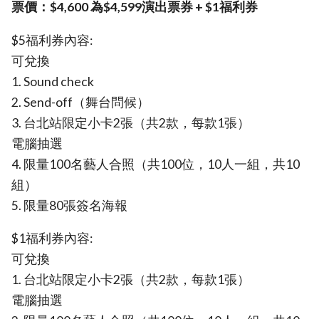
票價：$4,600 為$4,599演出票券 + $1福利券
$5福利券內容:
可兌換
1. Sound check
2. Send-off（舞台問候）
3. 台北站限定小卡2張（共2款，每款1張）
電腦抽選
4. 限量100名藝人合照（共100位，10人一組，共10
組）
5. 限量80張簽名海報
$1福利券內容:
可兌換
1. 台北站限定小卡2張（共2款，每款1張）
電腦抽選