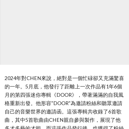
2024年對CHEN來說，絕對是一個忙碌卻又充滿驚喜
的一年。5月底，他發行了距離上一次作品有1年6個
月的第四張迷你專輯《DOOR》，帶著滿滿的自我風
格重新出發。他形容"DOOR"為邀請粉絲和聽眾邀請
自己的音樂世界的邀請函。這張專輯共收錄了6首歌
曲，其中5首歌曲由CHEN親自參與製作，展現了他
多才多藝的才能。而這張作品發行後，也獲得了粉絲