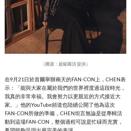
（圖源：超級圓頂 提供）
在9月21日於首爾舉辦兩天的FAN-CON上，CHEN表
示：「能與大家在屬於我們的世界裡度過這段時光，
我真的非常幸福。我會努力以更親近的方式接近大
家。」他的YouTube頻道也陸續公開了他為這次
FAN-CON所做的準備，CHEN坦言無論是從專輯活
動到這場FAN-CON，整個過程可說是忙碌而充實，
希望能夠呈現出最完美的表演。