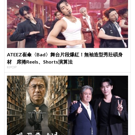
ATEEZ崔傘〈Bad〉舞台片段爆紅！無袖造型秀壯碩身
材 席捲Reels、Shorts演算法
KPOP