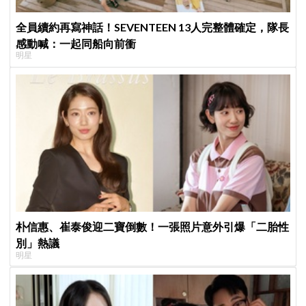
全員續約再寫神話！SEVENTEEN 13人完整體確定，隊長
感動喊：一起同船向前衝
明星
朴信惠、崔泰俊迎二寶倒數！一張照片意外引爆「二胎性
別」熱議
明星