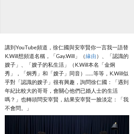
講到YouTube頻道，徐仁國與安宰賢你一言我一語替
K.Will想頻道名稱，「Gay.Will」（
‎緣由
）、「認識的
嫂子」、「嫂子的私生活」（K.Will本名「金炯
秀」，「炯秀」和「嫂子」同音）……等等，K.Will似
乎對「認識的嫂子」很有興趣，詢問徐仁國：「遇到
年紀比較大的哥哥，會關心他們已婚人士的生活
嗎？」也轉頭問安宰賢，結果安宰賢一臉淡定：「我
不會問。」