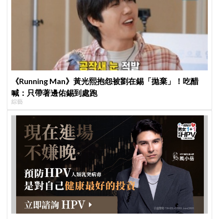
《Running Man》黃光熙抱怨被劉在錫「拋棄」！吃醋
喊：只帶著邊佑錫到處跑
綜藝