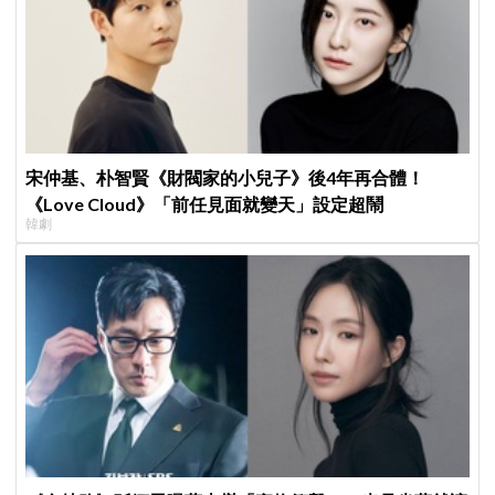
宋仲基、朴智賢《財閥家的小兒子》後4年再合體！
《Love Cloud》「前任見面就變天」設定超鬧
韓劇