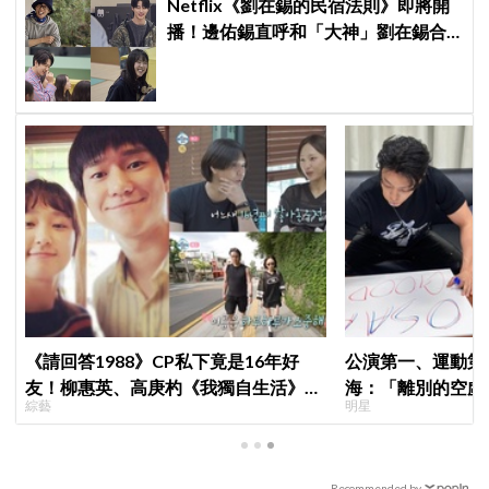
Netflix《劉在錫的民宿法則》即將開
播！邊佑錫直呼和「大神」劉在錫合
作不真實，李光洙×池睿恩曝拍攝氛圍
超有趣
《請回答1988》CP私下竟是16年好
公演第一、運動第二！S
友！柳惠英、高庚杓《我獨自生活》預
海：「離別的空虛
綜藝
明星
告公開，暖心互動掀回憶殺
見」
Recommended by