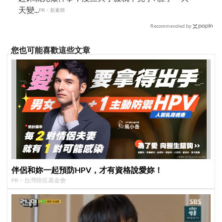
天變...
PR・新素簡
Recommended by
您也可能喜歡這些文章
伴侶和妳一起預防HPV，才有資格說愛妳！
PR・台灣癌症基金會