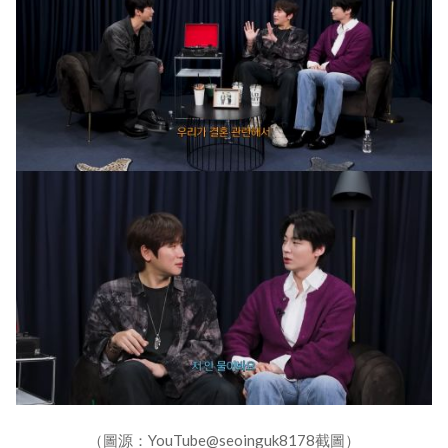
（圖源：YouTube@seoinguk8178截圖）