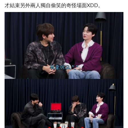
才結束另外兩人獨自偷笑的奇怪場面XDD。