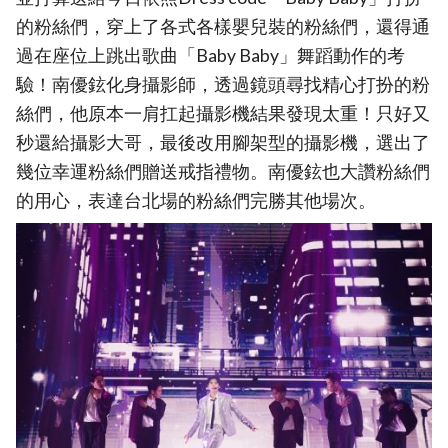
的粉絲們，穿上了各式各樣嬰兒裝的粉絲們，還得通
過在座位上跳出歌曲「Baby Baby」舞蹈動作的考
驗！南優鉉化身攝影師，透過鏡頭尋找精心打扮的粉
絲們，他原本一肩扛起攝影機結果發現太重！只好又
秒還給攝影大哥，最後改用腳架型的攝影機，選出了
幾位幸運粉絲們贈送戒指禮物。南優鉉也大讚粉絲們
的用心，表達台北場的粉絲們完勝其他場次。