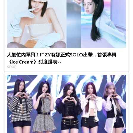
人氣忙內單飛！ITZY有娜正式SOLO出擊，首張專輯
《Ice Cream》甜度爆表～
KPOP