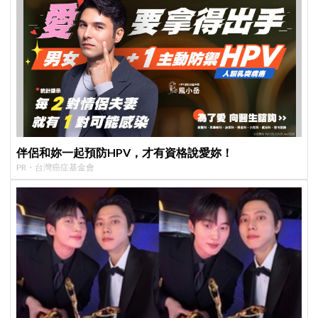
伴侶和妳一起預防HPV，才有資格說愛妳！
PR・台灣癌症基金會