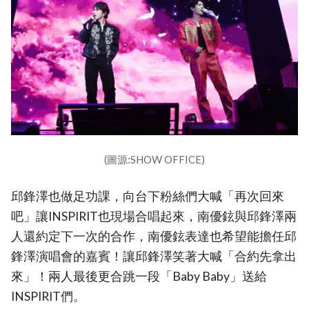
(圖源:SHOW OFFICE)
邱鋒澤也做足功課，向台下粉絲們大喊「再次回來
吧」讓INSPIRIT也現場合唱起來，南優鉉與邱鋒澤兩
人還約定下一次的合作，南優鉉表達也希望能擔任邱
鋒澤演唱會的嘉賓！讓邱鋒澤笑著大喊「合約先拿出
來」！兩人最後更合跳一段「Baby Baby」送給
INSPIRIT們。