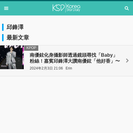
邱鋒澤
最新文章
KPOP
南優鉉化身攝影師透過鏡頭尋找「Baby」
粉絲！嘉賓邱鋒澤大讚南優鉉「他好香」〜
2024年2月3日 21:06
Erin