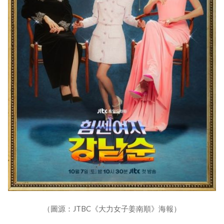
（圖源：JTBC《大力女子姜南順》海報）