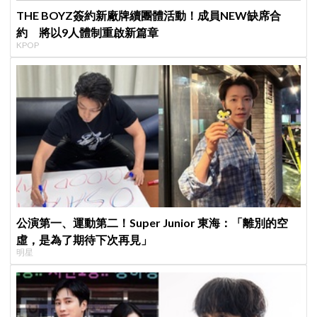
THE BOYZ簽約新廠牌續團體活動！成員NEW缺席合
約 將以9人體制重啟新篇章
KPOP
公演第一、運動第二！Super Junior 東海：「離別的空
虛，是為了期待下次再見」
明星