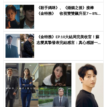
《殺手媽咪》、《婚姻之後》接棒
《金特務》 收視雙雙飆升至7～8%
創新高！
《金特務》EP.10大結局完美收官！蘇
志燮真摯發表完結感言：真心感謝一
路陪伴我們到最後的觀眾