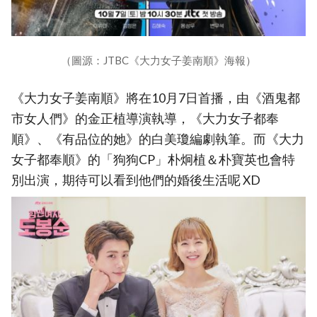
（圖源：JTBC《大力女子姜南順》海報）
《大力女子姜南順》將在10月7日首播，由《酒鬼都
市女人們》的金正植導演執導，《大力女子都奉
順》、《有品位的她》的白美瓊編劇執筆。而《大力
女子都奉順》的「狗狗CP」朴炯植＆朴寶英也會特
別出演，期待可以看到他們的婚後生活呢 XD