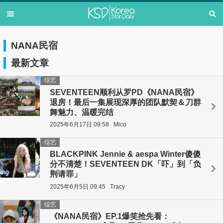
NANA民宿
最新文章
综艺
SEVENTEEN顺利从罗PD《NANA民宿》
退房！最后一集展现深厚的团队默契＆刀群
舞魅力、温暖完结
2025年6月17日 09:58
Mico
综艺
BLACKPINK Jennie & aespa Winter傻傻
分不清楚！SEVENTEEN DK「吓」到「负
荆请罪」
2025年6月5日 09:45
Tracy
综艺
《NANA民宿》EP.1爆笑抢先看：