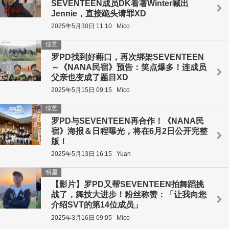
SEVENTEEN成员DK看著Winter喊出
Jennie，直接跪头请罪XD
2025年5月30日 11:10
Mico
综艺
罗PD找到好藉口，再次绑架SEVENTEEN
～《NANA民宿》预告：笑点爆多！连成员
父亲也变成了题目XD
2025年5月15日 09:15
Mico
综艺
罗PD与SEVENTEEN再合作！《NANA民
宿》海报＆日程曝光，将在6月2日公开完整
版！
2025年5月13日 16:15
Yuan
明星
【影片】罗PD又帮SEVENTEEN拍舞蹈挑
战了，舞技大进步！粉丝称赞：「让我向您
介绍SVT的第14位成员」
2025年3月16日 09:05
Mico