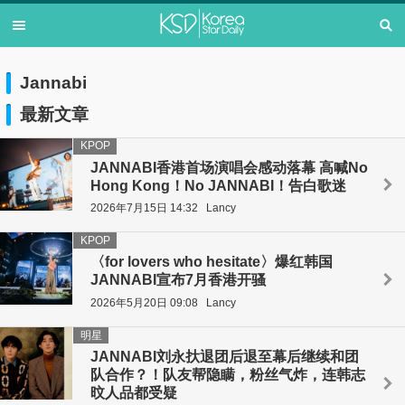
Jannabi
最新文章
KPOP
JANNABI香港首场演唱会感动落幕 高喊No
Hong Kong！No JANNABI！告白歌迷
2026年7月15日 14:32
Lancy
KPOP
〈for lovers who hesitate〉爆红韩国
JANNABI宣布7月香港开骚
2026年5月20日 09:08
Lancy
明星
JANNABI刘永㧋退团后退至幕后继续和团
队合作？！队友帮隐瞒，粉丝气炸，连韩志
旼人品都受疑