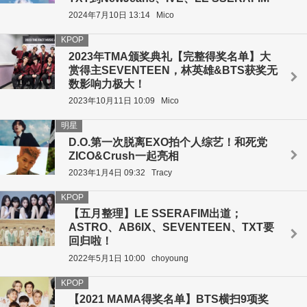
2024年7月10日 13:14
Mico
KPOP
2023年TMA颁奖典礼【完整得奖名单】大
赏得主SEVENTEEN，林英雄&BTS获奖无
数影响力极大！
2023年10月11日 10:09
Mico
明星
D.O.第一次脱离EXO拍个人综艺！和死党
ZICO&Crush一起亮相
2023年1月4日 09:32
Tracy
KPOP
【五月整理】LE SSERAFIM出道；
ASTRO、AB6IX、SEVENTEEN、TXT要
回归啦！
2022年5月1日 10:00
choyoung
KPOP
【2021 MAMA得奖名单】BTS横扫9项奖