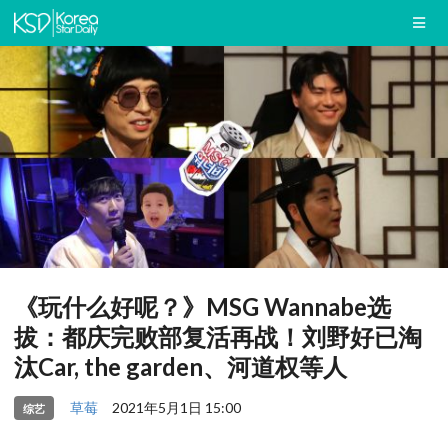
《玩什么好呢？》MSG Wannabe选
拔：都庆完败部复活再战！刘野好已淘
汰Car, the garden、河道权等人
草莓
2021年5月1日 15:00
综艺