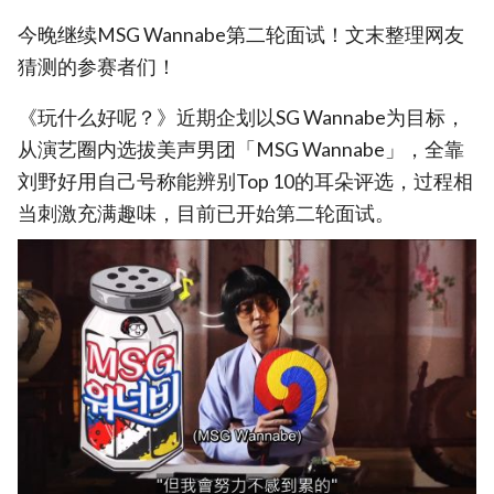
今晚继续MSG Wannabe第二轮面试！文末整理网友
猜测的参赛者们！
《玩什么好呢？》近期企划以SG Wannabe为目标，
从演艺圈内选拔美声男团「MSG Wannabe」，全靠
刘野好用自己号称能辨别Top 10的耳朵评选，过程相
当刺激充满趣味，目前已开始第二轮面试。