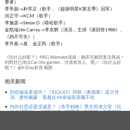
赛者）
李帝勋→朴宰正（歌手，《超级明星K第五季》冠军）
河正宇→KCM（歌手）
李施彦→Simon D（嘻哈歌手）
金凯瑞Jim Carrey→李东辉（演员，主演《请回答1988》、
《鸡不可失》）
李升基→真．金正民（歌手）
《玩什么好呢？》MSG Wannabe选拔：都庆完败部复活再战！
刘野好已淘汰Car, the garden、河道权等人。图／《玩什么好
呢？》@friDay影音 截图
相关新闻
刘在锡追星成功！《刘QUIZ》同框《奥德赛》诺兰导
演、麦特戴蒙 害羞比YA幸福笑容藏不住
内向社恐还是没诚意？《杀手妈咪》男主郑准元登《玩
什么好呢？》「消极冷淡」被骂爆，刘在锡、孔晓振狂
救场也带不动
刘在锡录影一半急奔银行！人生首次公开缴税过程 强