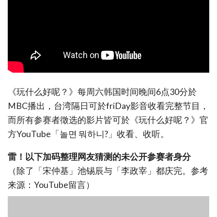
《玩什么好呢？》每周六韩国时间晚间6点30分於
MBC播出，台湾隔日可於friDay影音收看完整节目，
而所有参赛者徵选的影片皆可於《玩什么好呢？》官
方YouTube「‎놀면 뭐하니?‎」‎收看、收听。
雷！以下加码整理网友猜测的未公开参赛者身分
（除了「宋仲基」池锡辰与「李政宰」都庆完。参考
来源：YouTube留言）