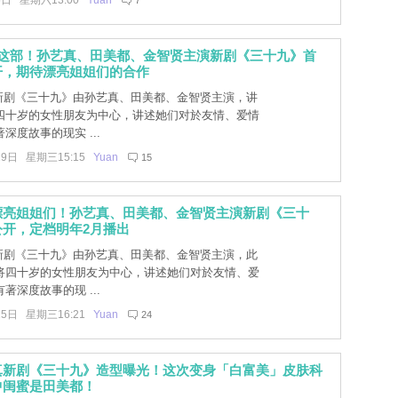
5日 星期六13:00
Yuan
7
等这部！孙艺真、田美都、金智贤主演新剧《三十九》首
开，期待漂亮姐姐们的合作
C新剧《三十九》由孙艺真、田美都、金智贤主演，讲
四十岁的女性朋友为中心，讲述她们对於友情、爱情
深度故事的现实 ...
29日 星期三15:15
Yuan
15
漂亮姐姐们！孙艺真、田美都、金智贤主演新剧《三十
公开，定档明年2月播出
C新剧《三十九》由孙艺真、田美都、金智贤主演，此
将四十岁的女性朋友为中心，讲述她们对於友情、爱
著深度故事的现 ...
15日 星期三16:21
Yuan
24
真新剧《三十九》造型曝光！这次变身「白富美」皮肤科
中闺蜜是田美都！