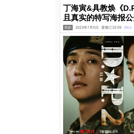
丁海寅&具教焕《D
且真实的特写海报公
韩剧
2023年7月5日 星期三10:59
Mico