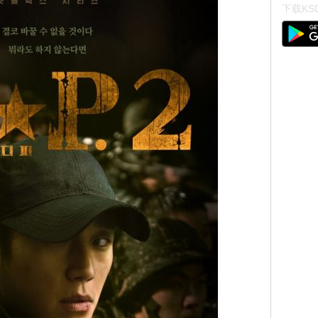
下载KSD