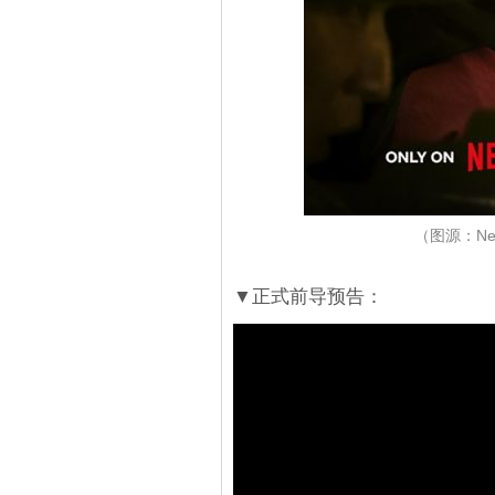
（图源：Ne
▼正式前导预告：