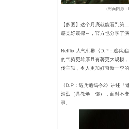
（封面图源：N
【多图】这个月底就能看到第二
感觉好震撼～，官方也分享了
Netflix 人气韩剧《D.P
的气势更雄厚且有著更大规模
传主轴，令人更加好奇新一季
《D.P：逃兵追缉令2》讲述
浩烈（具教焕 饰），面对不
事。