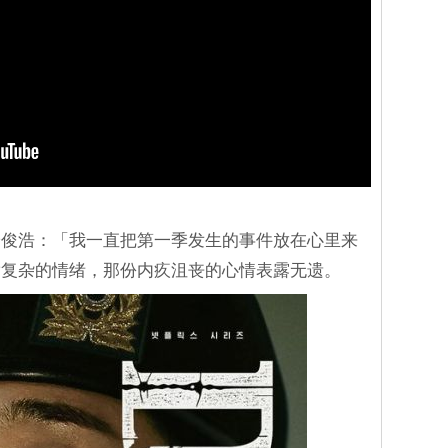
安俊浩：「我一直把第一季发生的事件放在心里来
满复杂的情绪，那份内疚沮丧的心情表露无遗。