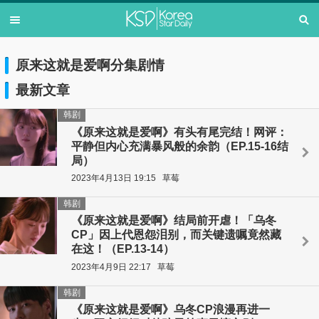
原来这就是爱啊分集剧情
最新文章
韩剧
《原来这就是爱啊》有头有尾完结！网评：
平静但内心充满暴风般的余韵（EP.15-16结
局）
2023年4月13日 19:15
草莓
韩剧
《原来这就是爱啊》结局前开虐！「乌冬
CP」因上代恩怨泪别，而关键遗嘱竟然藏
在这！（EP.13-14）
2023年4月9日 22:17
草莓
韩剧
《原来这就是爱啊》乌冬CP浪漫再进一