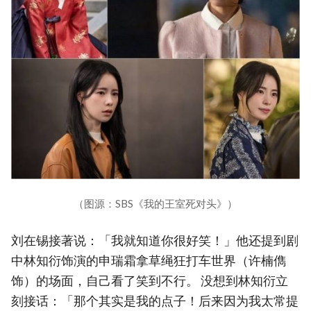
（图源：SBS《我的王室死对头》）
刘在锡接著说：「我就知道你很好笑！」他还提到剧
中林知衍饰演的申瑞霜拿草绳狂打车世界（许楠儁
饰）的场面，自己看了笑到不行。 没想到林知衍立
刻接话：「那个其实是我的点子！后来因为我太常提