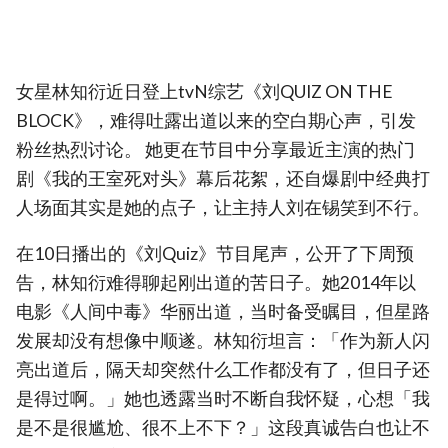
女星林知衍近日登上tvN综艺《刘QUIZ ON THE
BLOCK》，难得吐露出道以来的空白期心声，引发
粉丝热烈讨论。 她更在节目中分享最近主演的热门
剧《我的王室死对头》幕后花絮，还自爆剧中经典打
人场面其实是她的点子，让主持人刘在锡笑到不行。
在10日播出的《刘Quiz》节目尾声，公开了下周预
告，林知衍难得聊起刚出道的苦日子。她2014年以
电影《人间中毒》华丽出道，当时备受瞩目，但星路
发展却没有想像中顺遂。林知衍坦言：「作为新人闪
亮出道后，隔天却突然什么工作都没有了，但日子还
是得过啊。」她也透露当时不断自我怀疑，心想「我
是不是很尴尬、很不上不下？」这段真诚告白也让不