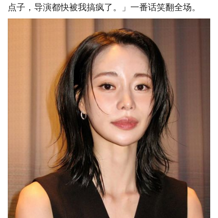
点子，导演都快被我搞疯了。」一番话笑翻全场。