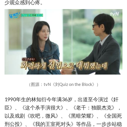
少观众感到心疼。
（图源：tvN《刘Quiz on the Block》）
1990年生的林知衍今年满36岁，出道至今演过《奸
臣》、《这个杀手演很大》、《老千：独眼杰克》，
以及戏剧《吹吧，微风》、《黑暗荣耀》、《全国死
刑公投》、《我的王室死对头》等作品，一步步站稳