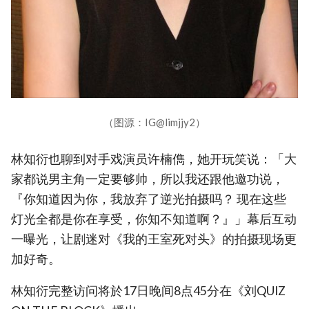
（图源：IG@limjjy2）
林知衍也聊到对手戏演员许楠儁，她开玩笑说：「大
家都说男主角一定要够帅，所以我还跟他邀功说，
『你知道因为你，我放弃了逆光拍摄吗？ 现在这些
灯光全都是你在享受，你知不知道啊？』」幕后互动
一曝光，让剧迷对《我的王室死对头》的拍摄现场更
加好奇。
林知衍完整访问将於17日晚间8点45分在《刘QUIZ