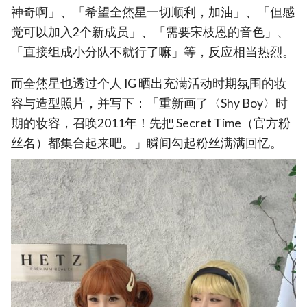
神奇啊」、「希望全烋星一切顺利，加油」、「但感
觉可以加入2个新成员」、「需要宋枝恩的音色」、
「直接组成小分队不就行了嘛」等，反应相当热烈。
而全烋星也透过个人 IG 晒出充满活动时期氛围的妆
容与造型照片，并写下：「重新画了〈Shy Boy〉时
期的妆容，召唤2011年！先把 Secret Time（官方粉
丝名）都集合起来吧。」瞬间勾起粉丝满满回忆。