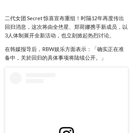
二代女团 Secret 惊喜宣布重组！时隔12年再度传出
回归消息，这次将由全烋星、郑荷娜携手新成员，以
3人体制展开全新活动，也立刻掀起热烈讨论。
在韩媒报导后，RBW娱乐方面表示：「确实正在准
备中，关於回归的具体事项将陆续公开。」